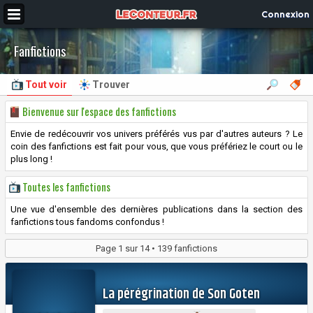
Connexion
Fanfictions
Tout voir
Trouver
Bienvenue sur l'espace des fanfictions
Envie de redécouvrir vos univers préférés vus par d'autres auteurs ? Le
coin des fanfictions est fait pour vous, que vous préfériez le court ou le
plus long !
Toutes les fanfictions
Une vue d'ensemble des dernières publications dans la section des
fanfictions tous fandoms confondus !
Page 1 sur 14 •
139 fanfictions
La pérégrination de Son Goten