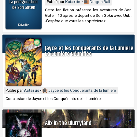
La pérégrination
Publié par
Katarite
•
Dragon Ball
de Son Goten
Cette fan fiction présente les aventures de Son
Goten, 10 après le départ de Son Goku avec Uub.
J'espère que vous les apprécierez
Katarite
Jayce et les Conquérants de la Lumière
La Lumière Réunifiée
Publié par
Actarus
•
Jayce et les Conquérants de la lumière
Conclusion de Jayce et les Conquérants de la Lumière.
Alix in the Blurryland