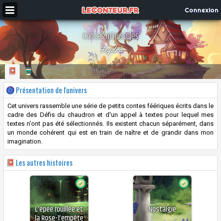
Connexion
Contes minuscules
Feydra
Présentation de l'univers
Cet univers rassemble une série de petits contes féériques écrits dans le
cadre des Défis du chaudron et d'un appel à textes pour lequel mes
textes n'ont pas été sélectionnés. Ils existent chacun séparément, dans
un monde cohérent qui est en train de naître et de grandir dans mon
imagination.
Les autres histoires
L'épée rouillée et
Nostalgie
la Rose-Tempête