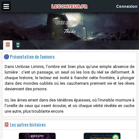
Connexion
Umbrae Liminis
Théâs
Présentation de l'univers
Dans Umbrae Liminis, l'ombre est bien plus qu'une simple absence de
lumière : c'est un passage, un seuil où les lois du réel se déforment. À
chaque histoire, le lecteur est invité à franchir cette frontière, à plonger
dans des mondes oubliés où les cauchemars prennent vie et les rêves
deviennent des prisons.
Ici, les âmes errent dans des ténèbres épaisses, où l'invisible murmure à
l'oreille de ceux qui osent écouter, et où chaque vérité révélée en cache
une autre, plus troublante encore.
Les autres histoires