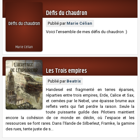
Défis du chaudron
Défis du chaudron
Publié par
Marie Célian
Voici l'ensemble de mes défis du chaudron :)
Marie Célian
Les Trois empires
Publié par
Beatrix
Handesel est fragmenté en terres éparses,
réparties entre trois empires, Erde, Calice et Sax,
et cernées par le Nebel, une épaisse brume aux
reflets verts qui fait perdre la raison. Seule la
toute puissante guilde des Pilotiers maintient
encore la cohésion de ce monde en déclin, où l'espace et les
ressources se font rares. Dans l'Ilande de Silberleut, Framke, la gamine
des rues, tente juste de s...