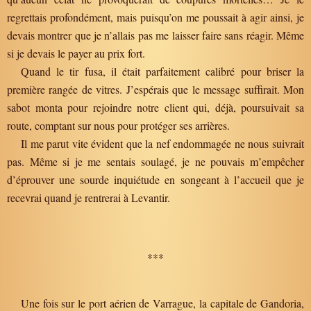
regrettais profondément, mais puisqu’on me poussait à agir ainsi, je
devais montrer que je n’allais pas me laisser faire sans réagir. Même
si je devais le payer au prix fort.
Quand le tir fusa, il était parfaitement calibré pour briser la
première rangée de vitres. J’espérais que le message suffirait. Mon
sabot monta pour rejoindre notre client qui, déjà, poursuivait sa
route, comptant sur nous pour protéger ses arrières.
Il me parut vite évident que la nef endommagée ne nous suivrait
pas. Même si je me sentais soulagé, je ne pouvais m’empêcher
d’éprouver une sourde inquiétude en songeant à l’accueil que je
recevrai quand je rentrerai à Levantir.
***
Une fois sur le port aérien de Varrague, la capitale de Gandoria,