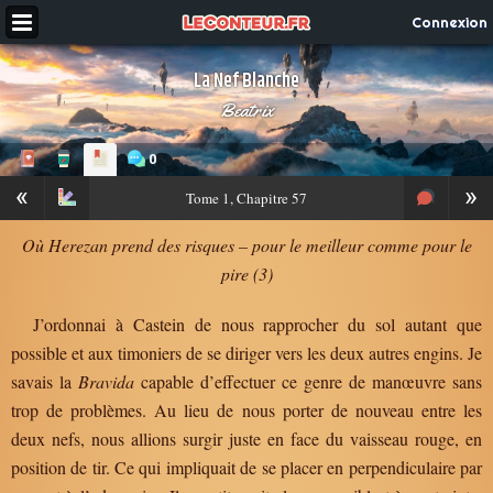
Connexion
La Nef Blanche
Beatrix
0
«
»
Tome
1, Chapitre 57
Où Herezan prend des risques – pour le meilleur comme pour le
pire (3)
J’ordonnai à Castein de nous rapprocher du sol autant que
possible et aux timoniers de se diriger vers les deux autres engins. Je
savais la
Bravida
capable d’effectuer ce genre de manœuvre sans
trop de problèmes. Au lieu de nous porter de nouveau entre les
deux nefs, nous allions surgir juste en face du vaisseau rouge, en
position de tir. Ce qui impliquait de se placer en perpendiculaire par