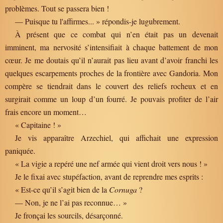
problèmes. Tout se passera bien !
— Puisque tu l'affirmes... » répondis-je lugubrement.
À présent que ce combat qui n’en était pas un devenait
imminent, ma nervosité s’intensifiait à chaque battement de mon
cœur. Je me doutais qu’il n’aurait pas lieu avant d’avoir franchi les
quelques escarpements proches de la frontière avec Gandoria. Mon
compère se tiendrait dans le couvert des reliefs rocheux et en
surgirait comme un loup d’un fourré. Je pouvais profiter de l’air
frais encore un moment…
« Capitaine ! »
Je vis apparaître Arzechiel, qui affichait une expression
paniquée.
« La vigie a repéré une nef armée qui vient droit vers nous ! »
Je le fixai avec stupéfaction, avant de reprendre mes esprits :
« Est-ce qu’il s’agit bien de la
Cornuga
?
— Non, je ne l’ai pas reconnue… »
Je fronçai les sourcils, désarçonné.