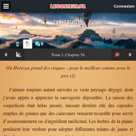
Connexion
La Nef Blanche
Beatrix
0
«
»
Tome
1, Chapitre 56
Où Herezan prend des risques – pour le meilleur comme pour le
pire (2)
J’aimais toujours autant survoler ce vaste paysage dégagé, dont
j’avais appris à apprécier la sauvagerie dépouillée. La saison des
coquelicots était hélas passée, laissant derrière elle des capsules
emplies de graines que des caravanes venaient recueillir pour servir
d’assaisonnement ou d'ingrédient médicinal. Les herbes de la plaine
perdaient leur verdeur pour adopter différentes teintes de jaune et