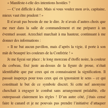
« Manifeste-t-elle des intentions hostiles ?
— C’est difficile à dire. Mais si vous voulez mon avis, capitaine,
mieux vaut être prudent ! »
Il n’avait pas besoin de me le dire. Je n’avais d’autres choix que
me ruer dans la salle de commandement et me préparer à un
éventuel assaut. Arzechiel marchait à ma hauteur, continuant à me
donner des informations :
« Il ne bat aucun pavillon, mais d’après la vigie, il porte à son
mât de beaupré les couleurs de la Confrérie ! »
Je me figeai sur place ; le long morceau d’étoffe noire, la couleur
du corbeau, fixé juste au-dessus de la figure de proue, n’était
identifiable que par ceux qui en connaissaient la signification. Il
passait inaperçu pour tous ceux qui en ignoraient le sens – ce qui
constituait le but de ce symbole discret. Si cette nef anonyme
cherchait à engager le combat sans arrangement préalable, elle
outrepassait clairement les règles ! D’un autre côté, j’étais censé
faire le canard et je ne pouvais pas prendre l’initiative d’attaquer