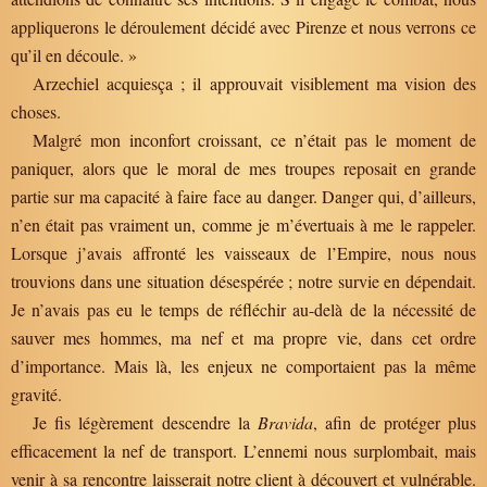
appliquerons le déroulement décidé avec Pirenze et nous verrons ce
qu’il en découle. »
Arzechiel acquiesça ; il approuvait visiblement ma vision des
choses.
Malgré mon inconfort croissant, ce n’était pas le moment de
paniquer, alors que le moral de mes troupes reposait en grande
partie sur ma capacité à faire face au danger. Danger qui, d’ailleurs,
n’en était pas vraiment un, comme je m’évertuais à me le rappeler.
Lorsque j’avais affronté les vaisseaux de l’Empire, nous nous
trouvions dans une situation désespérée ; notre survie en dépendait.
Je n’avais pas eu le temps de réfléchir au-delà de la nécessité de
sauver mes hommes, ma nef et ma propre vie, dans cet ordre
d’importance. Mais là, les enjeux ne comportaient pas la même
gravité.
Je fis légèrement descendre la
Bravida
, afin de protéger plus
efficacement la nef de transport. L’ennemi nous surplombait, mais
venir à sa rencontre laisserait notre client à découvert et vulnérable.