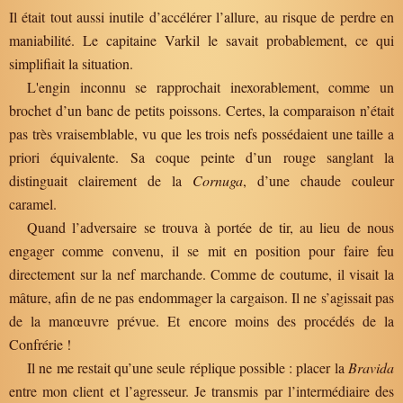
Il était tout aussi inutile d’accélérer l’allure, au risque de perdre en
maniabilité. Le capitaine Varkil le savait probablement, ce qui
simplifiait la situation.
L'engin inconnu se rapprochait inexorablement, comme un
brochet d’un banc de petits poissons. Certes, la comparaison n’était
pas très vraisemblable, vu que les trois nefs possédaient une taille a
priori équivalente. Sa coque peinte d’un rouge sanglant la
distinguait clairement de la
Cornuga
, d’une chaude couleur
caramel.
Quand l’adversaire se trouva à portée de tir, au lieu de nous
engager comme convenu, il se mit en position pour faire feu
directement sur la nef marchande. Comme de coutume, il visait la
mâture, afin de ne pas endommager la cargaison. Il ne s’agissait pas
de la manœuvre prévue. Et encore moins des procédés de la
Confrérie !
Il ne me restait qu’une seule réplique possible : placer la
Bravida
entre mon client et l’agresseur. Je transmis par l’intermédiaire des