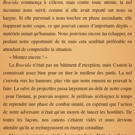
Bravida
commença à s'élever, mais contre toute attente, la nef
inconnue nous suivit, comme si elle avait reporté sur nous sa
hargne. Si elle parvenait à nous toucher en phase ascendante, elle
frapperait notre coque, ce qui pouvait causer d’importants dégâts –
matériels autant qu'humains. Nous pouvions encore lui échapper, en
perdant notre opportunité de tir, mais cela semblait préférable en
attendant de comprendre la situation.
« Montez encore ! »
La
Bravida
n’était pas un bâtiment d’exception, mais Castein la
connaissait assez bien pour en tirer le meilleur des partis. La nef
s’envola vers les hauteurs, plus vite que notre ennemi ne pouvait le
faire. La salve de projectiles passa largement au-delà de notre coque
; pour l'instant, je pouvais respirer. Je préférais m'éloigner le temps
de reprendre une phase de combat simulé, en espérant que l’action
de notre adversaire n’était qu’un moyen de lancer les hostilités. De
toutes les façons, nos canons s’étaient vidés et nous devions
attendre qu'ils se rechargeassent en énergie cristalline.