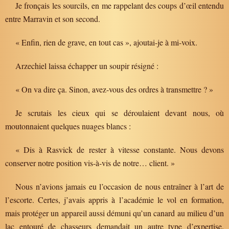
Je fronçais les sourcils, en me rappelant des coups d’œil entendu
entre Marravin et son second.
« Enfin, rien de grave, en tout cas », ajoutai-je à mi-voix.
Arzechiel laissa échapper un soupir résigné :
« On va dire ça. Sinon, avez-vous des ordres à transmettre ? »
Je scrutais les cieux qui se déroulaient devant nous, où
moutonnaient quelques nuages blancs :
« Dis à Rasvick de rester à vitesse constante. Nous devons
conserver notre position vis-à-vis de notre… client. »
Nous n’avions jamais eu l’occasion de nous entraîner à l’art de
l’escorte. Certes, j’avais appris à l’académie le vol en formation,
mais protéger un appareil aussi démuni qu’un canard au milieu d’un
lac entouré de chasseurs demandait un autre type d’expertise.