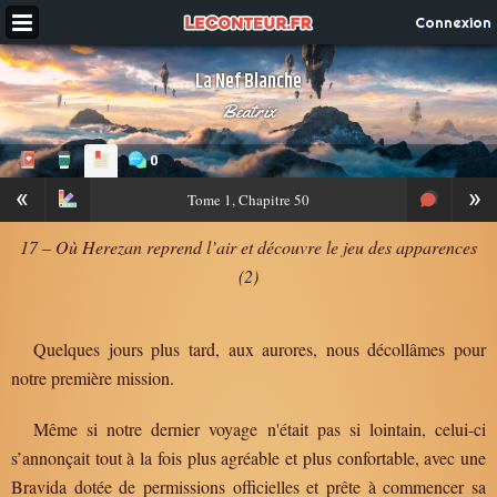
Connexion
La Nef Blanche
Beatrix
0
«
»
Tome
1, Chapitre 50
17 – Où Herezan reprend l’air et découvre le jeu des apparences
(2)
Quelques jours plus tard, aux aurores, nous décollâmes pour
notre première mission.
Même si notre dernier voyage n'était pas si lointain, celui-ci
s’annonçait tout à la fois plus agréable et plus confortable, avec une
Bravida dotée de permissions officielles et prête à commencer sa