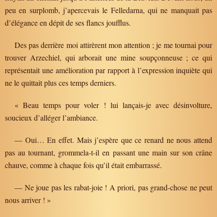
peu en surplomb, j’apercevais le Felledarna, qui ne manquait pas
d’élégance en dépit de ses flancs joufflus.
Des pas derrière moi attirèrent mon attention ; je me tournai pour
trouver Arzechiel, qui arborait une mine soupçonneuse ; ce qui
représentait une amélioration par rapport à l’expression inquiète qui
ne le quittait plus ces temps derniers.
« Beau temps pour voler ! lui lançais-je avec désinvolture,
soucieux d’alléger l’ambiance.
— Oui… En effet. Mais j’espère que ce renard ne nous attend
pas au tournant, grommela-t-il en passant une main sur son crâne
chauve, comme à chaque fois qu’il était embarrassé.
— Ne joue pas les rabat-joie ! A priori, pas grand-chose ne peut
nous arriver ! »