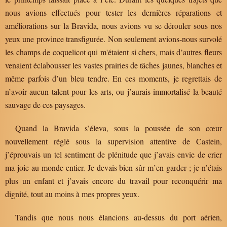
nous avions effectués pour tester les dernières réparations et
améliorations sur la Bravida, nous avions vu se dérouler sous nos
yeux une province transfigurée. Non seulement avions-nous survolé
les champs de coquelicot qui m'étaient si chers, mais d’autres fleurs
venaient éclabousser les vastes prairies de tâches jaunes, blanches et
même parfois d’un bleu tendre. En ces moments, je regrettais de
n’avoir aucun talent pour les arts, ou j’aurais immortalisé la beauté
sauvage de ces paysages.
Quand la Bravida s’éleva, sous la poussée de son cœur
nouvellement réglé sous la supervision attentive de Castein,
j’éprouvais un tel sentiment de plénitude que j’avais envie de crier
ma joie au monde entier. Je devais bien sûr m’en garder ; je n’étais
plus un enfant et j’avais encore du travail pour reconquérir ma
dignité, tout au moins à mes propres yeux.
Tandis que nous nous élancions au-dessus du port aérien,