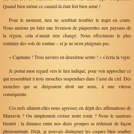
Quand bien même ce canard-là était fort bien armé !
Pour le moment, rien ne semblait troubler le trajet en cours.
Nous aurions pu faire une livraison de pâquerettes aux paysans de
la région, cela n’aurait rien changé. Nous effectuions le plus
routinier des vols de routine – et je ne m'en plaignais pas.
« Capitaine ! Trois navires en deuxième sestre ! » s’écria la vigie.
Je portai mon regard vers le lieu indiqué, pour voir approcher ce
qui ressemblait à trois mouches suspendues dans l’azur du ciel. Des
mouches qui se dirigeaient droit sur nous, à une vitesse
conséquente.
Ces nefs allaient-elles nous agresser, en dépit des affirmations de
Marravin ? Ou simplement croiser notre route ? Nous le saurions
bientôt : la distance entre nos deux groupes se réduisait de façon
phénoménale. Déjà, je pouvais distinguer les coques bleu sombre