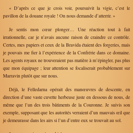
« D’après ce que je crois voir, poursuivit la vigie, c’est le
pavillon de la douane royale ! On nous demande d’atterrir. »
Je sentis mon cœur plonger… Une réaction tout à fait
irrationnelle, car je n’avais aucune raison de craindre ce contrôle.
Certes, mes papiers et ceux de la Bravida étaient des forgeries, mais
je pouvais me fier à l’expérience de la Confrérie dans ce domaine.
Les agents royaux ne trouveraient pas matière à m’épingler, pas plus
que mon équipage ; leur attention se focaliserait probablement sur
Marravin plutôt que sur nous.
Déjà, le Felledarna opérait des manœuvres de descente, en
direction d’une vaste cuvette herbeuse juste en dessous de nous, de
même que l’un des trois bâtiments de la Couronne. Je suivis son
exemple, supposant que les autorités verraient d’un mauvais œil que
je demeurasse dans les airs si l’un d’entre eux se trouvait au sol.