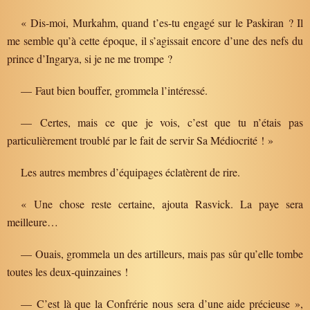
« Dis-moi, Murkahm, quand t’es-tu engagé sur le Paskiran ? Il
me semble qu’à cette époque, il s’agissait encore d’une des nefs du
prince d’Ingarya, si je ne me trompe ?
— Faut bien bouffer, grommela l’intéressé.
— Certes, mais ce que je vois, c’est que tu n’étais pas
particulièrement troublé par le fait de servir Sa Médiocrité ! »
Les autres membres d’équipages éclatèrent de rire.
« Une chose reste certaine, ajouta Rasvick. La paye sera
meilleure…
— Ouais, grommela un des artilleurs, mais pas sûr qu’elle tombe
toutes les deux-quinzaines !
— C’est là que la Confrérie nous sera d’une aide précieuse »,