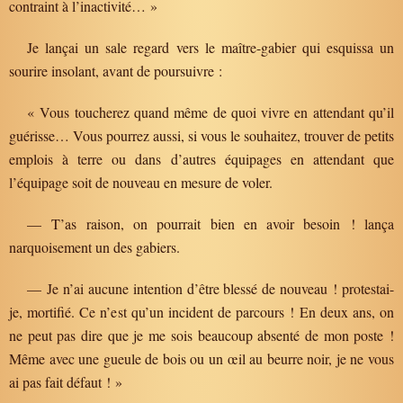
contraint à l’inactivité… »
Je lançai un sale regard vers le maître-gabier qui esquissa un
sourire insolant, avant de poursuivre :
« Vous toucherez quand même de quoi vivre en attendant qu’il
guérisse… Vous pourrez aussi, si vous le souhaitez, trouver de petits
emplois à terre ou dans d’autres équipages en attendant que
l’équipage soit de nouveau en mesure de voler.
— T’as raison, on pourrait bien en avoir besoin ! lança
narquoisement un des gabiers.
— Je n’ai aucune intention d’être blessé de nouveau ! protestai-
je, mortifié. Ce n’est qu’un incident de parcours ! En deux ans, on
ne peut pas dire que je me sois beaucoup absenté de mon poste !
Même avec une gueule de bois ou un œil au beurre noir, je ne vous
ai pas fait défaut ! »