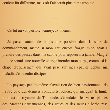
couleur fût différente, mais où l’air serait plus pur à respirer.
***
Ce fut un vol paisible ; ennuyeux, même.
Je passai autant de temps que possible dans la salle de
commandement, même si mon état encore fragile m’obligeait à
prendre des pauses dans ma cabine pour reposer ma jambe. Malgré
tout, je sentais une nouvelle énergie inonder mon corps, comme si la
chape d’épuisement qui avait pesé sur mes épaules depuis ma
maladie s’était enfin dissipée.
Le paysage par lui-même n’avait rien de bien passionnant : de
l’autre côté des derniers contreforts rocheux qui marquait la limite
nord-est du royaume de Tramonde, s’étendaient les vastes plaines
des Marches dardaniennes, des lieues et des lieues d’herbe rase