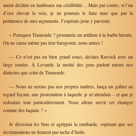
aurait déchiré en lambeaux ma crédibilité… Mais par contre, si l’un
d’eux élevait la voix, je ne pourrais le faire taire que par la
pertinence de mes arguments. J’espérais juste y parvenir.
« Pourquoi Tramonde ? grommela un artilleur à la barbe hirsute.
On ne cause même pas leur baragouin, nous autres !
— Ce n’est pas un bien grand souci, déclara Rasvick avec un
large sourire. À Levantir, la moitié des gens parlent mieux nos
dialectes que celui de Tramonde.
— Nous ne serons pas nos propres maîtres, lança un gabier au
regard fuyant, une protestation à laquelle je m’attendais – et que je
redoutais tout particulièrement. Nous allons servir cet étranger
comme des laquais ? »
Je décroisai les bras et agrippai la rambarde, espérant que ses
récriminations ne feraient pas tache d’huile.