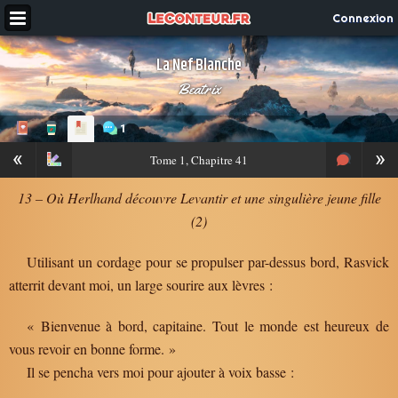
Connexion
La Nef Blanche
Beatrix
1
«
»
Tome
1, Chapitre 41
13 – Où Herlhand découvre Levantir et une singulière jeune fille
(2)
Utilisant un cordage pour se propulser par-dessus bord, Rasvick
atterrit devant moi, un large sourire aux lèvres :
« Bienvenue à bord, capitaine. Tout le monde est heureux de
vous revoir en bonne forme. »
Il se pencha vers moi pour ajouter à voix basse :