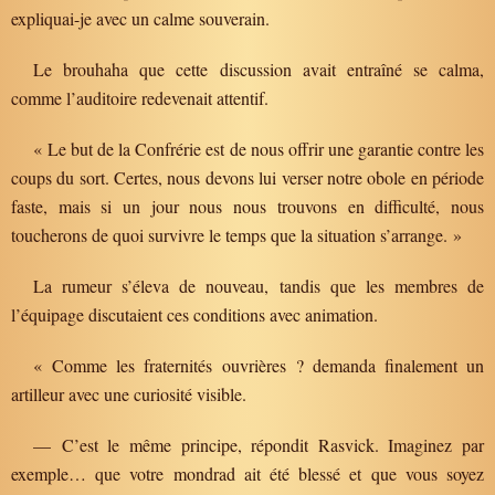
expliquai-je avec un calme souverain.
Le brouhaha que cette discussion avait entraîné se calma,
comme l’auditoire redevenait attentif.
« Le but de la Confrérie est de nous offrir une garantie contre les
coups du sort. Certes, nous devons lui verser notre obole en période
faste, mais si un jour nous nous trouvons en difficulté, nous
toucherons de quoi survivre le temps que la situation s’arrange. »
La rumeur s’éleva de nouveau, tandis que les membres de
l’équipage discutaient ces conditions avec animation.
« Comme les fraternités ouvrières ? demanda finalement un
artilleur avec une curiosité visible.
— C’est le même principe, répondit Rasvick. Imaginez par
exemple… que votre mondrad ait été blessé et que vous soyez