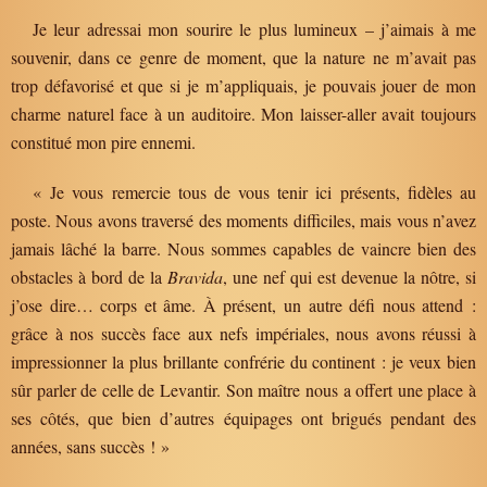
Je leur adressai mon sourire le plus lumineux – j’aimais à me
souvenir, dans ce genre de moment, que la nature ne m’avait pas
trop défavorisé et que si je m’appliquais, je pouvais jouer de mon
charme naturel face à un auditoire. Mon laisser-aller avait toujours
constitué mon pire ennemi.
« Je vous remercie tous de vous tenir ici présents, fidèles au
poste. Nous avons traversé des moments difficiles, mais vous n’avez
jamais lâché la barre. Nous sommes capables de vaincre bien des
obstacles à bord de la
Bravida
, une nef qui est devenue la nôtre, si
j’ose dire… corps et âme. À présent, un autre défi nous attend :
grâce à nos succès face aux nefs impériales, nous avons réussi à
impressionner la plus brillante confrérie du continent : je veux bien
sûr parler de celle de Levantir. Son maître nous a offert une place à
ses côtés, que bien d’autres équipages ont brigués pendant des
années, sans succès ! »