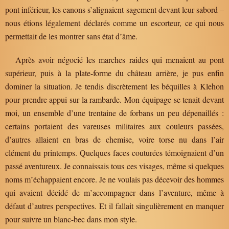
pont inférieur, les canons s’alignaient sagement devant leur sabord –
nous étions légalement déclarés comme un escorteur, ce qui nous
permettait de les montrer sans état d’âme.
Après avoir négocié les marches raides qui menaient au pont
supérieur, puis à la plate-forme du château arrière, je pus enfin
dominer la situation. Je tendis discrètement les béquilles à Klehon
pour prendre appui sur la rambarde. Mon équipage se tenait devant
moi, un ensemble d’une trentaine de forbans un peu dépenaillés :
certains portaient des vareuses militaires aux couleurs passées,
d’autres allaient en bras de chemise, voire torse nu dans l’air
clément du printemps. Quelques faces couturées témoignaient d’un
passé aventureux. Je connaissais tous ces visages, même si quelques
noms m’échappaient encore. Je ne voulais pas décevoir des hommes
qui avaient décidé de m’accompagner dans l’aventure, même à
défaut d’autres perspectives. Et il fallait singulièrement en manquer
pour suivre un blanc-bec dans mon style.