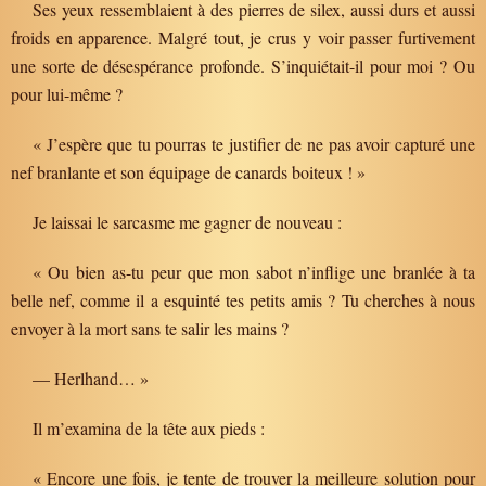
Ses yeux ressemblaient à des pierres de silex, aussi durs et aussi
froids en apparence. Malgré tout, je crus y voir passer furtivement
une sorte de désespérance profonde. S’inquiétait-il pour moi ? Ou
pour lui-même ?
« J’espère que tu pourras te justifier de ne pas avoir capturé une
nef branlante et son équipage de canards boiteux ! »
Je laissai le sarcasme me gagner de nouveau :
« Ou bien as-tu peur que mon sabot n’inflige une branlée à ta
belle nef, comme il a esquinté tes petits amis ? Tu cherches à nous
envoyer à la mort sans te salir les mains ?
— Herlhand… »
Il m’examina de la tête aux pieds :
« Encore une fois, je tente de trouver la meilleure solution pour