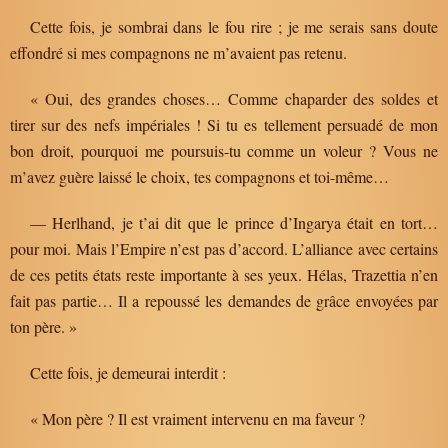
Cette fois, je sombrai dans le fou rire ; je me serais sans doute
effondré si mes compagnons ne m’avaient pas retenu.
« Oui, des grandes choses… Comme chaparder des soldes et
tirer sur des nefs impériales ! Si tu es tellement persuadé de mon
bon droit, pourquoi me poursuis-tu comme un voleur ? Vous ne
m’avez guère laissé le choix, tes compagnons et toi-même…
— Herlhand, je t’ai dit que le prince d’Ingarya était en tort…
pour moi. Mais l’Empire n’est pas d’accord. L’alliance avec certains
de ces petits états reste importante à ses yeux. Hélas, Trazettia n’en
fait pas partie… Il a repoussé les demandes de grâce envoyées par
ton père. »
Cette fois, je demeurai interdit :
« Mon père ? Il est vraiment intervenu en ma faveur ?