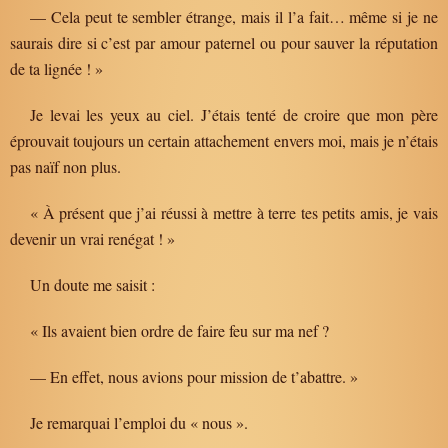
— Cela peut te sembler étrange, mais il l’a fait… même si je ne
saurais dire si c’est par amour paternel ou pour sauver la réputation
de ta lignée ! »
Je levai les yeux au ciel. J’étais tenté de croire que mon père
éprouvait toujours un certain attachement envers moi, mais je n’étais
pas naïf non plus.
« À présent que j’ai réussi à mettre à terre tes petits amis, je vais
devenir un vrai renégat ! »
Un doute me saisit :
« Ils avaient bien ordre de faire feu sur ma nef ?
— En effet, nous avions pour mission de t’abattre. »
Je remarquai l’emploi du « nous ».