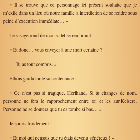
« Il se trouve que ce personnage ici présent souhaite que je
m’exile dans un lieu où notre famille a interdiction de se rendre sous
peine d’exécution immédiate… »
Le visage rond de mon valet se rembrunit :
« Et donc… vous envoyer à une mort certaine ?
— Tu as tout compris. »
Elhoïs garda toute sa contenance :
« Ce n’est pas si tragique, Herlhand. Si tu changes de nom,
personne ne fera le rapprochement entre toi et les aur'Kelsere.
Personne ne se doutera que tu es tombé si bas… »
Je souris froidement :
« Et moi qui pensais que tu étais devenu généreux ! »