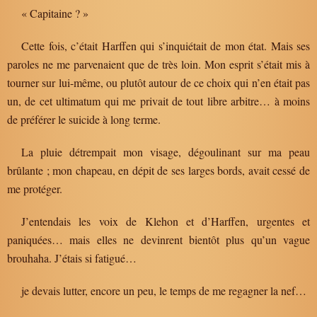
« Capitaine ? »
Cette fois, c’était Harffen qui s’inquiétait de mon état. Mais ses
paroles ne me parvenaient que de très loin. Mon esprit s’était mis à
tourner sur lui-même, ou plutôt autour de ce choix qui n’en était pas
un, de cet ultimatum qui me privait de tout libre arbitre… à moins
de préférer le suicide à long terme.
La pluie détrempait mon visage, dégoulinant sur ma peau
brûlante ; mon chapeau, en dépit de ses larges bords, avait cessé de
me protéger.
J’entendais les voix de Klehon et d’Harffen, urgentes et
paniquées… mais elles ne devinrent bientôt plus qu’un vague
brouhaha. J’étais si fatigué…
je devais lutter, encore un peu, le temps de me regagner la nef…