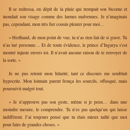
Il se redressa, en dépit de la pluie qui trempait son bicorne et
inondait son visage comme des larmes malvenues. Je n’imaginais
pas, cependant, mon très fier cousin pleurer pour moi…
« Herlhand, de mon point de vue, tu n’as rien fait de si grave. Tu
n’as tué personne… Et de toute évidence, le prince d’Ingarya s’est
montré injuste envers toi. Il n’avait aucune raison de te renvoyer de
la sorte. »
Je ne pus retenir mon hilarité, tant ce discours me semblait
hypocrite. Mon lointain parent fronça les sourcils, offusqué, mais
poursuivit malgré tout.
« Je n’approuve pas son geste, même si je peux… dans une
moindre mesure, le comprendre. Tu n’es pas quelqu’un qui laisse
indifférent. J’ai toujours pensé que tu étais mieux taillé que moi
pour faire de grandes choses. »