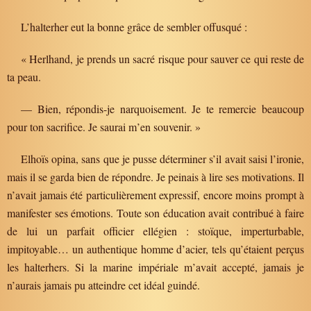
L’halterher eut la bonne grâce de sembler offusqué :
« Herlhand, je prends un sacré risque pour sauver ce qui reste de
ta peau.
— Bien, répondis-je narquoisement. Je te remercie beaucoup
pour ton sacrifice. Je saurai m’en souvenir. »
Elhoïs opina, sans que je pusse déterminer s’il avait saisi l’ironie,
mais il se garda bien de répondre. Je peinais à lire ses motivations. Il
n’avait jamais été particulièrement expressif, encore moins prompt à
manifester ses émotions. Toute son éducation avait contribué à faire
de lui un parfait officier ellégien : stoïque, imperturbable,
impitoyable… un authentique homme d’acier, tels qu’étaient perçus
les halterhers. Si la marine impériale m’avait accepté, jamais je
n’aurais jamais pu atteindre cet idéal guindé.