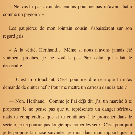
« Ne vas-tu pas avoir des ennuis pour ne pas m’avoir abattu
comme un pigeon ? »
Les paupières de mon lointain cousin s’abaissèrent sur son
regard gris :
« A la vérité, Herlhand… Même si nous n’avons jamais été
vraiment proches, je ne voulais pas être celui qui allait te
descendre…
— C’est trop touchant. C’est pour me dire cela que tu m’as
demandé de quitter nef ? Pour me mettre un carreau dans la tête ?
— Non, Herlhand ! Comme je l’ai déjà dit, j’ai un marché à te
proposer. Je ne pense pas que tu représentes un danger sérieux,
mais tu comprendras que si tu continues à te promener dans le
secteur, je ne pourrai pas longtemps fermer les yeux. C’est pourquoi
je te propose la chose suivante : je dirai dans mon rapport que tu