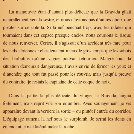
La manœuvre était d’autant plus délicate que la Bravida gîtait
naturellement vers la sestre, et nous n’avions pas d’autres choix que
pivoter sur ce côté-là. Si la nef penchait trop, avec les rafales qui
tournaient dans cet espace presque enclos, nous courions le risque
de nous renverser. Certes, il s’agissait d’un accident très rare pour
les nefs aériennes : elles tenaient mieux le gros temps que les sabots
des barbotins qu’une vague pouvait retourner. Malgré tout, la
situation demeurait dangereuse. J’avais envie de fermer les yeux et
d’attendre que tout fût passé pour les rouvrir, mais jusqu’à preuve
du contraire, je restais le capitaine de cette coque de noix.
Dans la partie la plus délicate du virage, la Bravida tangua
fortement, mais reprit vite son équilibre. Avec soulagement, je vis
apparaître devant la verrière la sortie – ou plutôt l’entrée du corridor.
L’équipage ramena la nef sous le surplomb. Je serrai les dents en
entendant le mât latéral racler la roche.