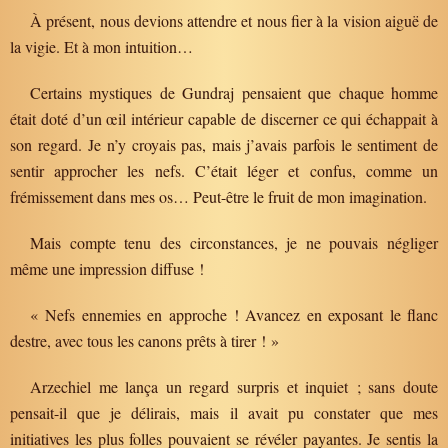
À présent, nous devions attendre et nous fier à la vision aiguë de
la vigie. Et à mon intuition…
Certains mystiques de Gundraj pensaient que chaque homme
était doté d’un œil intérieur capable de discerner ce qui échappait à
son regard. Je n’y croyais pas, mais j’avais parfois le sentiment de
sentir approcher les nefs. C’était léger et confus, comme un
frémissement dans mes os… Peut-être le fruit de mon imagination.
Mais compte tenu des circonstances, je ne pouvais négliger
même une impression diffuse !
« Nefs ennemies en approche ! Avancez en exposant le flanc
destre, avec tous les canons prêts à tirer ! »
Arzechiel me lança un regard surpris et inquiet ; sans doute
pensait-il que je délirais, mais il avait pu constater que mes
initiatives les plus folles pouvaient se révéler payantes. Je sentis la