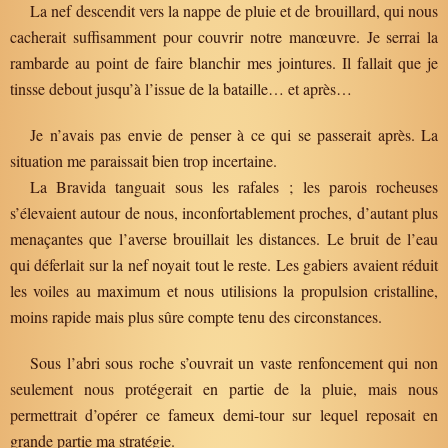
La nef descendit vers la nappe de pluie et de brouillard, qui nous
cacherait suffisamment pour couvrir notre manœuvre. Je serrai la
rambarde au point de faire blanchir mes jointures. Il fallait que je
tinsse debout jusqu’à l’issue de la bataille… et après…
Je n’avais pas envie de penser à ce qui se passerait après. La
situation me paraissait bien trop incertaine.
La Bravida tanguait sous les rafales ; les parois rocheuses
s’élevaient autour de nous, inconfortablement proches, d’autant plus
menaçantes que l’averse brouillait les distances. Le bruit de l’eau
qui déferlait sur la nef noyait tout le reste. Les gabiers avaient réduit
les voiles au maximum et nous utilisions la propulsion cristalline,
moins rapide mais plus sûre compte tenu des circonstances.
Sous l’abri sous roche s’ouvrait un vaste renfoncement qui non
seulement nous protégerait en partie de la pluie, mais nous
permettrait d’opérer ce fameux demi-tour sur lequel reposait en
grande partie ma stratégie.