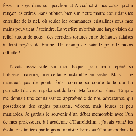
fosse, la vigie dans son perchoir et Arzechiel à mes côtés, prêt à
relayer les ordres. Sans oublier, bien sûr, notre maître-cœur dans les
entrailles de la nef, où seules les commandes cristallines sous mes
mains pouvaient l’atteindre. La verrière m’offrait une large vision du
relief autour de nous : des corridors torturés entre de hautes falaises
à demi noyées de brume. Un champ de bataille pour le moins
difficile !
J’avais assez volé sur mon baquet pour avoir repéré sa
faiblesse majeure, une certaine instabilité en sestre. Mais il ne
manquait pas de points forts, comme sa courte taille qui lui
permettait de virer rapidement de bord. Ma formation dans l’Empire
me donnait une connaissance approfondie de nos adversaires, qui
possédaient des engins puissants, véloces, mais lourds et peu
maniables. Je gardais le souvenir d’un débat mémorable avec l’un
de mes professeurs, à l’académie d’Harroldehm ; j’avais vanté les
évolutions initiées par le grand ministre Ferris aur’Commara dans la