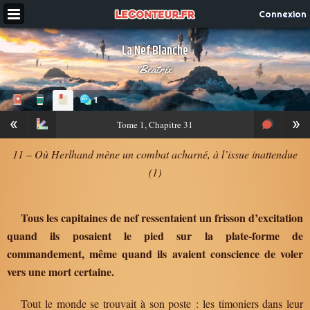
Connexion
La Nef Blanche
Beatrix
1
«
»
Tome
1, Chapitre 31
11 – Où Herlhand mène un combat acharné, à l’issue inattendue
(1)
Tous les capitaines de nef ressentaient un frisson d’excitation
quand ils posaient le pied sur la plate-forme de
commandement, même quand ils avaient conscience de voler
vers une mort certaine.
Tout le monde se trouvait à son poste : les timoniers dans leur