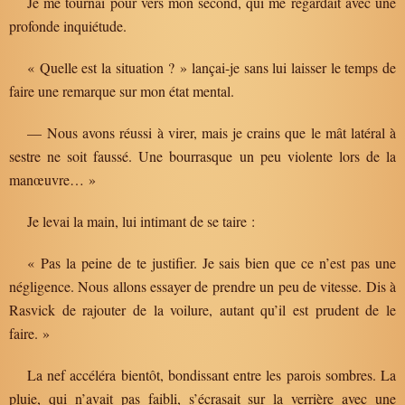
Je me tournai pour vers mon second, qui me regardait avec une
profonde inquiétude.
« Quelle est la situation ? » lançai-je sans lui laisser le temps de
faire une remarque sur mon état mental.
— Nous avons réussi à virer, mais je crains que le mât latéral à
sestre ne soit faussé. Une bourrasque un peu violente lors de la
manœuvre… »
Je levai la main, lui intimant de se taire :
« Pas la peine de te justifier. Je sais bien que ce n’est pas une
négligence. Nous allons essayer de prendre un peu de vitesse. Dis à
Rasvick de rajouter de la voilure, autant qu’il est prudent de le
faire. »
La nef accéléra bientôt, bondissant entre les parois sombres. La
pluie, qui n’avait pas faibli, s’écrasait sur la verrière avec une