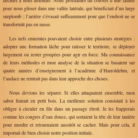
décidés à nous défendre. Nous profitâmes du couvert d’une falaise
pour nous glisser dans une vallée latérale, qui bénéficiait d’un large
surplomb ; l’arrière s’évasait suffisamment pour que l’endroit ne se
transformât pas en nasse.
Les nefs ennemies pouvaient choisir entre plusieurs stratégies :
adopter une formation lâche pour ratisser le territoire, se déployer
largement ou rester groupées pour agir en force. Ma connaissance
de leurs méthodes et mon analyse de la situation se basaient sur
quatre années d’enseignement à l’académie d’Harroldehm, et
l’audace ne rentrait pas dans leur approche des choses.
Nous devions les séparer. Si elles attaquaient ensemble, mon
sabot finirait en petit bois. La meilleure solution consistait à les
obliger à circuler en file dans un passage étroit. Je les frapperais
comme les congres d’eau douce, qui sortaient la tête de leur tanière
pour mordre et retournaient aussitôt se cacher. Mais pour cela, il
importait de bien choisir notre position initiale.