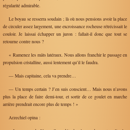
régularité admirable.
Le boyau se resserra soudain ; là où nous pensions avoir la place
de circuler assez largement, une excroissance rocheuse rétrécissait le
couloir. Je laissai échapper un juron : fallait-il donc que tout se
retourne contre nous ?
« Ramenez les mâts latéraux. Nous allons franchir le passage en
propulsion cristalline, aussi lentement qu’il le faudra.
— Mais capitaine, cela va prendre…
— Un temps certain ? J’en suis conscient… Mais nous n’avons
plus la place de faire demi-tour, et sortir de ce goulet en marche
arrière prendrait encore plus de temps ! »
Arzechiel opina :