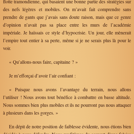
flotte tramondienne, qui basaient une bonne partie des stratégies sur
des nefs légères et mobiles. On m’avait fait comprendre sans
prendre de gants que j’avais sans doute raison, mais que ce genre
d’opinion n’avait pas sa place entre les murs de l’académie
impériale. Je haïssais ce style d’hypocrisie. Un jour, elle mènerait
l’empire tout entier à sa perte, même si je ne serais plus là pour le
voir.
« Qu’allons-nous faire, capitaine ? »
Je m’efforçai d’avoir l’air confiant :
« Puisque nous avons l’avantage du terrain, nous allons
l’utiliser ! Nous avons tout bénéfice à combattre en basse altitude.
Nous sommes bien plus mobiles et ils ne pourront pas nous attaquer
à plusieurs dans les gorges. »
En dépit de notre position de faiblesse évidente, nous étions bien