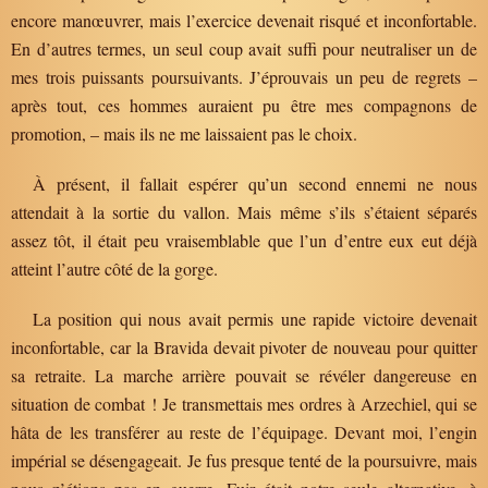
encore manœuvrer, mais l’exercice devenait risqué et inconfortable.
En d’autres termes, un seul coup avait suffi pour neutraliser un de
mes trois puissants poursuivants. J’éprouvais un peu de regrets –
après tout, ces hommes auraient pu être mes compagnons de
promotion, – mais ils ne me laissaient pas le choix.
À présent, il fallait espérer qu’un second ennemi ne nous
attendait à la sortie du vallon. Mais même s’ils s’étaient séparés
assez tôt, il était peu vraisemblable que l’un d’entre eux eut déjà
atteint l’autre côté de la gorge.
La position qui nous avait permis une rapide victoire devenait
inconfortable, car la Bravida devait pivoter de nouveau pour quitter
sa retraite. La marche arrière pouvait se révéler dangereuse en
situation de combat ! Je transmettais mes ordres à Arzechiel, qui se
hâta de les transférer au reste de l’équipage. Devant moi, l’engin
impérial se désengageait. Je fus presque tenté de la poursuivre, mais