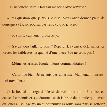
J’avais touché juste. Darsgau me toisa avec sévérité :
« Pas question que je vous le dise. Vous allez donner plein de
consignes et je ne pourrai pas faire ce que je veux.
— Je suis le capitaine, protestai-je.
— Savez-vous tailler le bois ? Repérer les veines, déterminer les
forces, les faiblesses, la qualité d’une pièce ? Je ne crois pas !
— Même les artistes écoutent leurs commanditaires !
— Ça tombe bien. Je ne suis pas un artiste. Maintenant, laissez-
moi travailler. »
Je le fusillai du regard, blessé de voir mon autorité remise en
cause. Le menuisier se détourna, saisit la bride de la mule qu’il avait
dû louer au village voisin et poursuivit sa route sans plus se soucier