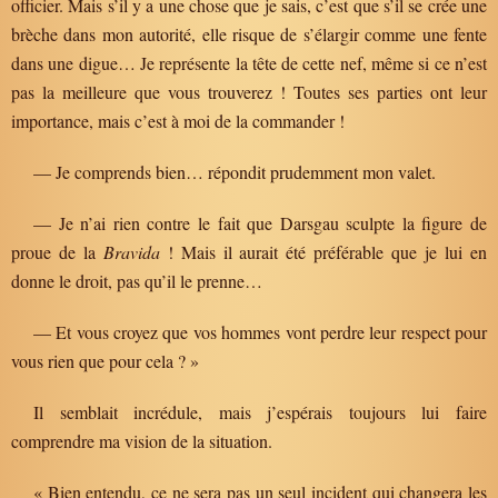
officier. Mais s’il y a une chose que je sais, c’est que s’il se crée une
brèche dans mon autorité, elle risque de s’élargir comme une fente
dans une digue… Je représente la tête de cette nef, même si ce n’est
pas la meilleure que vous trouverez ! Toutes ses parties ont leur
importance, mais c’est à moi de la commander !
— Je comprends bien… répondit prudemment mon valet.
— Je n’ai rien contre le fait que Darsgau sculpte la figure de
proue de la
Bravida
! Mais il aurait été préférable que je lui en
donne le droit, pas qu’il le prenne…
— Et vous croyez que vos hommes vont perdre leur respect pour
vous rien que pour cela ? »
Il semblait incrédule, mais j’espérais toujours lui faire
comprendre ma vision de la situation.
« Bien entendu, ce ne sera pas un seul incident qui changera les