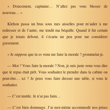
« Doucement, capitaine… N’allez pas vous blesser de
nouveau… »
Klehon passa un bras sous mes aisselles pour m’aider à me
redresser et de l’autre, me tendit ma béquille. Quand il fut certain
que je tenais debout, il s’écarta un peu pour me considérer
gravement.
« Je suppose que tu es venu me faire la morale ? grommelai-je.
— Moi ? Vous faire la morale ? Non, je suis juste venu vous dire
que le repas était prêt. Vous souhaitez le prendre dans la cabine ou
peut-être… ici ? Je peux vous faire dresser une table, si vous le
souhaitez.
— C’est inutile. Je n’ai pas faim…
— C’est bien dommage. J’ai moi-même accommodé nos prises