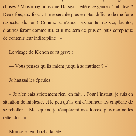
choses ! Mais imaginons que Darsgau réitère ce genre d’initiative ?
Deux fois, dix fois… Il me sera de plus en plus difficile de me faire
respecter de lui ! Comme je n’aurai pas su lui résister, bientôt,
d’autres feront comme lui, et il me sera de plus en plus compliqué
de contenir leur indiscipline ! »
Le visage de Klehon se fit grave :
— Vous pensez qu’ils iraient jusqu’à se mutiner ? »'
Je haussai les épaules :
« Je n’en sais strictement rien, en fait… Pour l’instant, je suis en
situation de faiblesse, et le peu qu’ils ont d’honneur les empêche de
se rebeller… Mais quand je récupérerai mes forces, plus rien ne les
retiendra ! »
Mon serviteur hocha la tête :