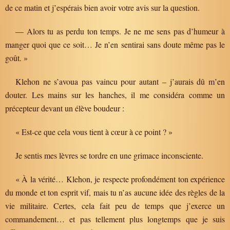
de ce matin et j’espérais bien avoir votre avis sur la question.
— Alors tu as perdu ton temps. Je ne me sens pas d’humeur à
manger quoi que ce soit… Je n’en sentirai sans doute même pas le
goût. »
Klehon ne s’avoua pas vaincu pour autant – j’aurais dû m’en
douter. Les mains sur les hanches, il me considéra comme un
précepteur devant un élève boudeur :
« Est-ce que cela vous tient à cœur à ce point ? »
Je sentis mes lèvres se tordre en une grimace inconsciente.
« À la vérité… Klehon, je respecte profondément ton expérience
du monde et ton esprit vif, mais tu n’as aucune idée des règles de la
vie militaire. Certes, cela fait peu de temps que j’exerce un
commandement… et pas tellement plus longtemps que je suis