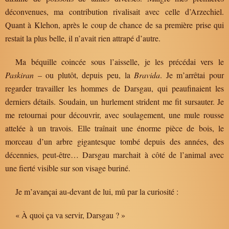
déconvenues, ma contribution rivalisait avec celle d’Arzechiel.
Quant à Klehon, après le coup de chance de sa première prise qui
restait la plus belle, il n’avait rien attrapé d’autre.
Ma béquille coincée sous l’aisselle, je les précédai vers le
Paskiran
– ou plutôt, depuis peu, la
Bravida
. Je m’arrêtai pour
regarder travailler les hommes de Darsgau, qui peaufinaient les
derniers détails. Soudain, un hurlement strident me fit sursauter. Je
me retournai pour découvrir, avec soulagement, une mule rousse
attelée à un travois. Elle traînait une énorme pièce de bois, le
morceau d’un arbre gigantesque tombé depuis des années, des
décennies, peut-être… Darsgau marchait à côté de l’animal avec
une fierté visible sur son visage buriné.
Je m’avançai au-devant de lui, mû par la curiosité :
« À quoi ça va servir, Darsgau ? »