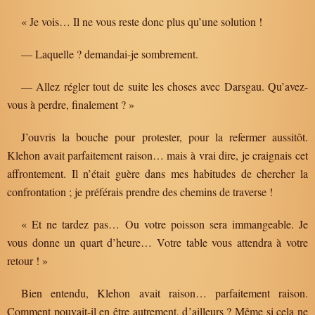
« Je vois… Il ne vous reste donc plus qu’une solution !
— Laquelle ? demandai-je sombrement.
— Allez régler tout de suite les choses avec Darsgau. Qu’avez-
vous à perdre, finalement ? »
J’ouvris la bouche pour protester, pour la refermer aussitôt.
Klehon avait parfaitement raison… mais à vrai dire, je craignais cet
affrontement. Il n’était guère dans mes habitudes de chercher la
confrontation ; je préférais prendre des chemins de traverse !
« Et ne tardez pas… Ou votre poisson sera immangeable. Je
vous donne un quart d’heure… Votre table vous attendra à votre
retour ! »
Bien entendu, Klehon avait raison… parfaitement raison.
Comment pouvait-il en être autrement, d’ailleurs ? Même si cela ne