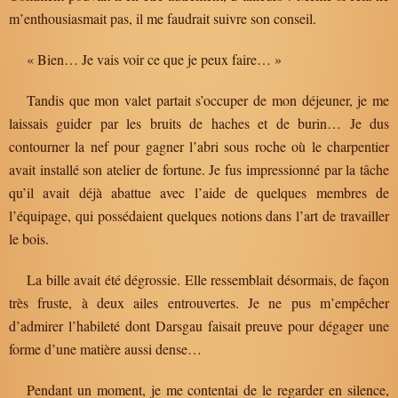
m’enthousiasmait pas, il me faudrait suivre son conseil.
« Bien… Je vais voir ce que je peux faire… »
Tandis que mon valet partait s’occuper de mon déjeuner, je me
laissais guider par les bruits de haches et de burin… Je dus
contourner la nef pour gagner l’abri sous roche où le charpentier
avait installé son atelier de fortune. Je fus impressionné par la tâche
qu’il avait déjà abattue avec l’aide de quelques membres de
l’équipage, qui possédaient quelques notions dans l’art de travailler
le bois.
La bille avait été dégrossie. Elle ressemblait désormais, de façon
très fruste, à deux ailes entrouvertes. Je ne pus m’empêcher
d’admirer l’habileté dont Darsgau faisait preuve pour dégager une
forme d’une matière aussi dense…
Pendant un moment, je me contentai de le regarder en silence,