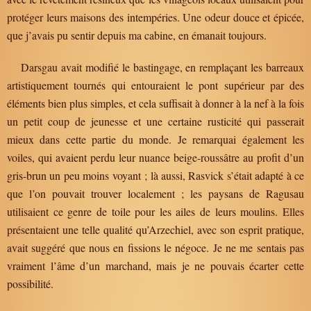
protéger leurs maisons des intempéries. Une odeur douce et épicée,
que j’avais pu sentir depuis ma cabine, en émanait toujours.
Darsgau avait modifié le bastingage, en remplaçant les barreaux
artistiquement tournés qui entouraient le pont supérieur par des
éléments bien plus simples, et cela suffisait à donner à la nef à la fois
un petit coup de jeunesse et une certaine rusticité qui passerait
mieux dans cette partie du monde. Je remarquai également les
voiles, qui avaient perdu leur nuance beige-roussâtre au profit d’un
gris-brun un peu moins voyant ; là aussi, Rasvick s’était adapté à ce
que l’on pouvait trouver localement ; les paysans de Ragusau
utilisaient ce genre de toile pour les ailes de leurs moulins. Elles
présentaient une telle qualité qu’Arzechiel, avec son esprit pratique,
avait suggéré que nous en fissions le négoce. Je ne me sentais pas
vraiment l’âme d’un marchand, mais je ne pouvais écarter cette
possibilité.