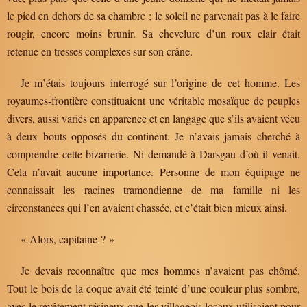
le pied en dehors de sa chambre ; le soleil ne parvenait pas à le faire
rougir, encore moins brunir. Sa chevelure d’un roux clair était
retenue en tresses complexes sur son crâne.
Je m’étais toujours interrogé sur l’origine de cet homme. Les
royaumes-frontière constituaient une véritable mosaïque de peuples
divers, aussi variés en apparence et en langage que s’ils avaient vécu
à deux bouts opposés du continent. Je n’avais jamais cherché à
comprendre cette bizarrerie. Ni demandé à Darsgau d’où il venait.
Cela n’avait aucune importance. Personne de mon équipage ne
connaissait les racines tramondienne de ma famille ni les
circonstances qui l’en avaient chassée, et c’était bien mieux ainsi.
« Alors, capitaine ? »
Je devais reconnaître que mes hommes n’avaient pas chômé.
Tout le bois de la coque avait été teinté d’une couleur plus sombre,
avec le revêtement résineux que les villageois locaux utilisaient pour