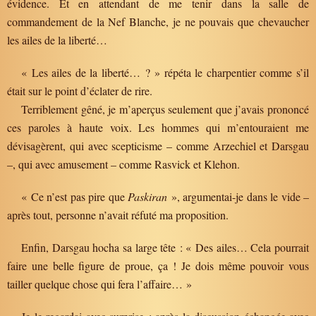
évidence. Et en attendant de me tenir dans la salle de
commandement de la Nef Blanche, je ne pouvais que chevaucher
les ailes de la liberté…
« Les ailes de la liberté… ? » répéta le charpentier comme s’il
était sur le point d’éclater de rire.
Terriblement gêné, je m’aperçus seulement que j’avais prononcé
ces paroles à haute voix. Les hommes qui m’entouraient me
dévisagèrent, qui avec scepticisme – comme Arzechiel et Darsgau
–, qui avec amusement – comme Rasvick et Klehon.
« Ce n’est pas pire que
Paskiran
», argumentai-je dans le vide –
après tout, personne n’avait réfuté ma proposition.
Enfin, Darsgau hocha sa large tête : « Des ailes… Cela pourrait
faire une belle figure de proue, ça ! Je dois même pouvoir vous
tailler quelque chose qui fera l’affaire… »