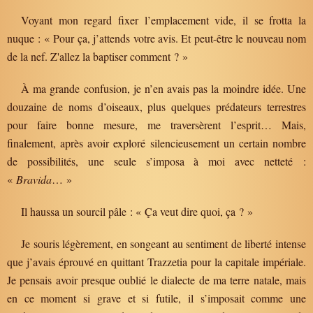
Voyant mon regard fixer l’emplacement vide, il se frotta la
nuque : « Pour ça, j’attends votre avis. Et peut-être le nouveau nom
de la nef. Z'allez la baptiser comment ? »
À ma grande confusion, je n’en avais pas la moindre idée. Une
douzaine de noms d’oiseaux, plus quelques prédateurs terrestres
pour faire bonne mesure, me traversèrent l’esprit… Mais,
finalement, après avoir exploré silencieusement un certain nombre
de possibilités, une seule s’imposa à moi avec netteté :
«
Bravida
… »
Il haussa un sourcil pâle : « Ça veut dire quoi, ça ? »
Je souris légèrement, en songeant au sentiment de liberté intense
que j’avais éprouvé en quittant Trazzetia pour la capitale impériale.
Je pensais avoir presque oublié le dialecte de ma terre natale, mais
en ce moment si grave et si futile, il s’imposait comme une