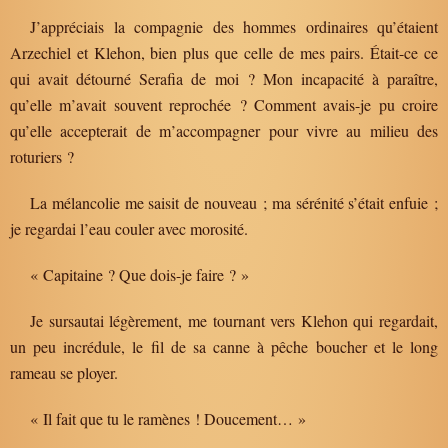
J’appréciais la compagnie des hommes ordinaires qu’étaient
Arzechiel et Klehon, bien plus que celle de mes pairs. Était-ce ce
qui avait détourné Serafia de moi ? Mon incapacité à paraître,
qu’elle m’avait souvent reprochée ? Comment avais-je pu croire
qu’elle accepterait de m’accompagner pour vivre au milieu des
roturiers ?
La mélancolie me saisit de nouveau ; ma sérénité s’était enfuie ;
je regardai l’eau couler avec morosité.
« Capitaine ? Que dois-je faire ? »
Je sursautai légèrement, me tournant vers Klehon qui regardait,
un peu incrédule, le fil de sa canne à pêche boucher et le long
rameau se ployer.
« Il fait que tu le ramènes ! Doucement… »