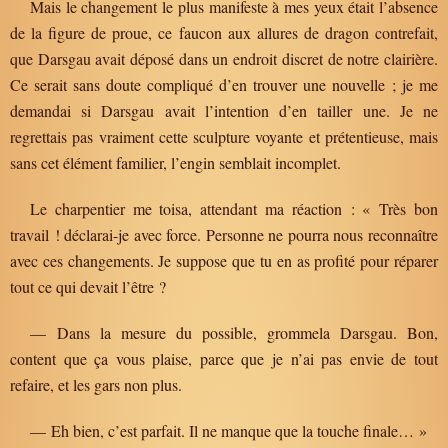
Mais le changement le plus manifeste à mes yeux était l’absence
de la figure de proue, ce faucon aux allures de dragon contrefait,
que Darsgau avait déposé dans un endroit discret de notre clairière.
Ce serait sans doute compliqué d’en trouver une nouvelle ; je me
demandai si Darsgau avait l’intention d’en tailler une. Je ne
regrettais pas vraiment cette sculpture voyante et prétentieuse, mais
sans cet élément familier, l’engin semblait incomplet.
Le charpentier me toisa, attendant ma réaction : « Très bon
travail ! déclarai-je avec force. Personne ne pourra nous reconnaître
avec ces changements. Je suppose que tu en as profité pour réparer
tout ce qui devait l’être ?
— Dans la mesure du possible, grommela Darsgau. Bon,
content que ça vous plaise, parce que je n’ai pas envie de tout
refaire, et les gars non plus.
— Eh bien, c’est parfait. Il ne manque que la touche finale… »