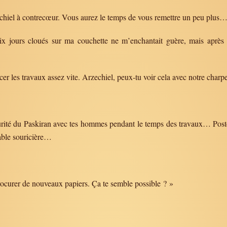
zechiel à contrecœur. Vous aurez le temps de vous remettre un peu plus
dix jours cloués sur ma couchette ne m’enchantait guère, mais après 
ncer les travaux assez vite. Arzechiel, peux-tu voir cela avec notre charpe
rité du Paskiran avec tes hommes pendant le temps des travaux… Poste
table souricière…
rocurer de nouveaux papiers. Ça te semble possible ? »