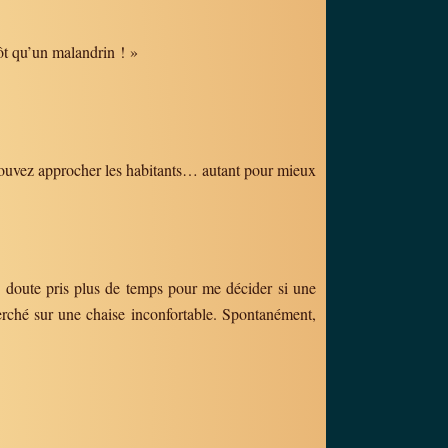
ôt qu’un malandrin ! »
 pouvez approcher les habitants… autant pour mieux
ns doute pris plus de temps pour me décider si une
erché sur une chaise inconfortable. Spontanément,