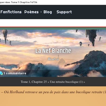
Fanfictions
Poèmes
•
Blog
Support
La Nef Blanche
Beatrix
1 commentaire
Tome
1, Chapitre 25 « Une retraite bucolique (1) »
 – Où Herlhand retrouve un peu de paix dans une bucolique retraite (