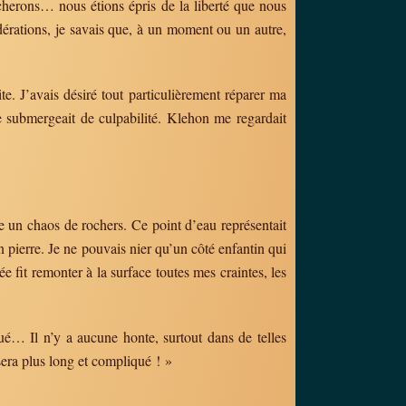
cherons… nous étions épris de la liberté que nous
idérations, je savais que, à un moment ou un autre,
ite. J’avais désiré tout particulièrement réparer ma
 submergeait de culpabilité. Klehon me regardait
re un chaos de rochers. Ce point d’eau représentait
 pierre. Je ne pouvais nier qu’un côté enfantin qui
 fit remonter à la surface toutes mes craintes, les
ué… Il n’y a aucune honte, surtout dans de telles
era plus long et compliqué ! »