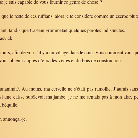
e je suis capable de vous fournir ce genre de chose ?
que le reste de ces ruffians, alors je te considère comme un escroc plut
ant, tandis que Castein grommelait quelques paroles indistinctes.
asvick.
urs, afin de voir s’il y a un village dans le coin. Vois comment vous
vons obtenir auprès d’eux des vivres et du bois de construction.
unanimité. Au moins, ma cervelle ne s’était pas ramollie. J’aurais sa
i une caisse surélevait ma jambe, je ne me sentais pas à mon aise, p
 béquille.
r, annonçai-je.