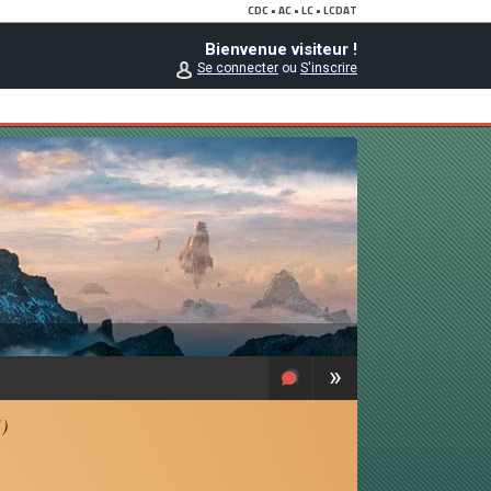
Bienvenue visiteur !
Se connecter
ou
S'inscrire
»
1)