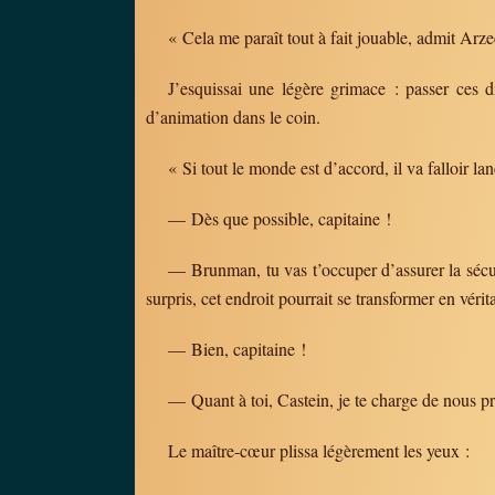
« Cela me paraît tout à fait jouable, admit Ar
J’esquissai une légère grimace : passer ces 
d’animation dans le coin.
« Si tout le monde est d’accord, il va falloir la
— Dès que possible, capitaine !
— Brunman, tu vas t’occuper d’assurer la sécu
surpris, cet endroit pourrait se transformer en véri
— Bien, capitaine !
— Quant à toi, Castein, je te charge de nous p
Le maître-cœur plissa légèrement les yeux :