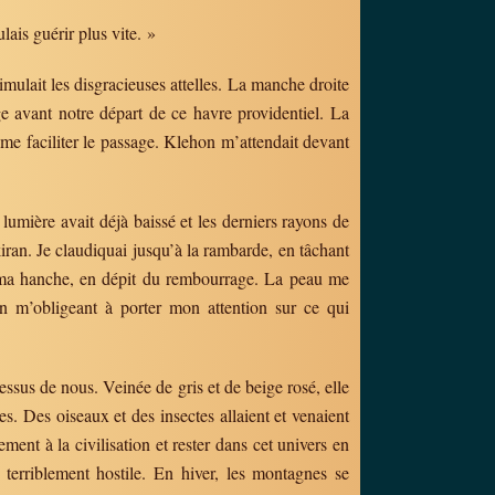
ais guérir plus vite. »
imulait les disgracieuses attelles. La manche droite
ge avant notre départ de ce havre providentiel. La
 me faciliter le passage. Klehon m’attendait devant
 lumière avait déjà baissé et les derniers rayons de
kiran. Je claudiquai jusqu’à la rambarde, en tâchant
 ma hanche, en dépit du rembourrage. La peau me
n m’obligeant à porter mon attention sur ce qui
essus de nous. Veinée de gris et de beige rosé, elle
es. Des oiseaux et des insectes allaient et venaient
ment à la civilisation et rester dans cet univers en
terriblement hostile. En hiver, les montagnes se