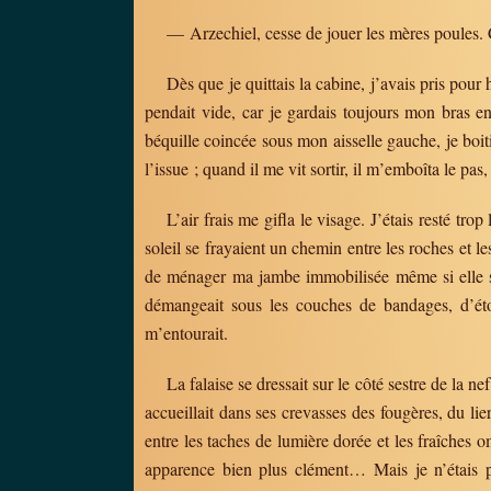
— Arzechiel, cesse de jouer les mères poules. C
Dès que je quittais la cabine, j’avais pris pour
pendait vide, car je gardais toujours mon bras en
béquille coincée sous mon aisselle gauche, je boit
l’issue ; quand il me vit sortir, il m’emboîta le pas
L’air frais me gifla le visage. J’étais resté tr
soleil se frayaient un chemin entre les roches et l
de ménager ma jambe immobilisée même si elle s
démangeait sous les couches de bandages, d’éto
m’entourait.
La falaise se dressait sur le côté sestre de la 
accueillait dans ses crevasses des fougères, du lie
entre les taches de lumière dorée et les fraîches o
apparence bien plus clément… Mais je n’étais pa