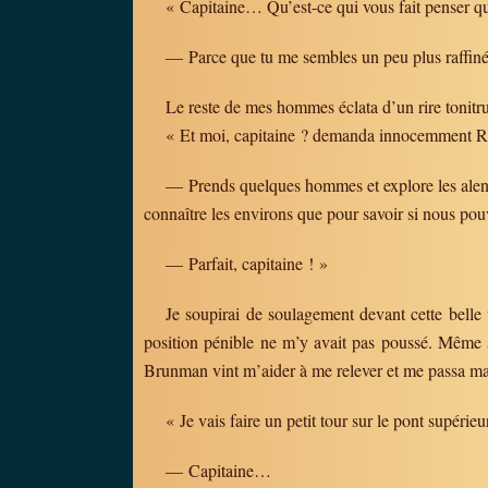
« Capitaine… Qu’est-ce qui vous fait penser qu
— Parce que tu me sembles un peu plus raffiné 
Le reste de mes hommes éclata d’un rire tonitru
« Et moi, capitaine ? demanda innocemment R
— Prends quelques hommes et explore les alento
connaître les environs que pour savoir si nous pou
— Parfait, capitaine ! »
Je soupirai de soulagement devant cette belle 
position pénible ne m’y avait pas poussé. Même s
Brunman vint m’aider à me relever et me passa ma
« Je vais faire un petit tour sur le pont supérieu
— Capitaine…