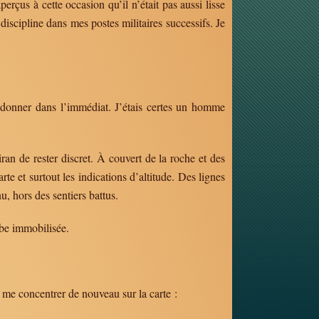
rçus à cette occasion qu’il n’était pas aussi lisse
iscipline dans mes postes militaires successifs. Je
e donner dans l’immédiat. J’étais certes un homme
ran de rester discret. À couvert de la roche et des
rte et surtout les indications d’altitude. Des lignes
u, hors des sentiers battus.
mbe immobilisée.
e me concentrer de nouveau sur la carte :