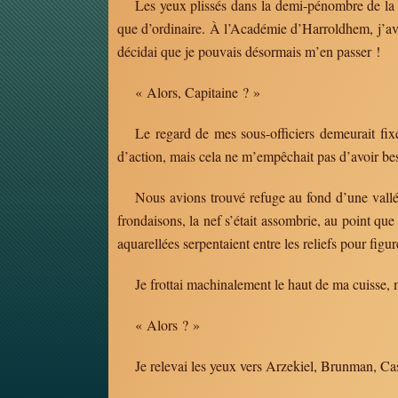
Les yeux plissés dans la demi-pénombre de la s
que d’ordinaire. À l’Académie d’Harroldhem, j’avai
décidai que je pouvais désormais m’en passer !
« Alors, Capitaine ? »
Le regard de mes sous-officiers demeurait fix
d’action, mais cela ne m’empêchait pas d’avoir bes
Nous avions trouvé refuge au fond d’une vallée,
frondaisons, la nef s’était assombrie, au point que 
aquarellées serpentaient entre les reliefs pour fig
Je frottai machinalement le haut de ma cuisse,
« Alors ? »
Je relevai les yeux vers Arzekiel, Brunman, Cas