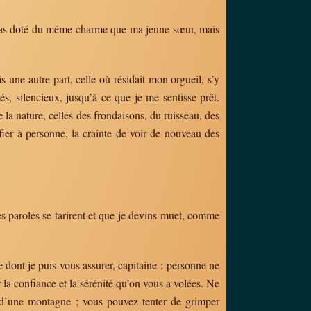
 pas doté du même charme que ma jeune sœur, mais
s une autre part, celle où résidait mon orgueil, s’y
, silencieux, jusqu’à ce que je me sentisse prêt.
la nature, celles des frondaisons, du ruisseau, des
fier à personne, la crainte de voir de nouveau des
es paroles se tarirent et que je devins muet, comme
 dont je puis vous assurer, capitaine : personne ne
a confiance et la sérénité qu’on vous a volées. Ne
s d’une montagne ; vous pouvez tenter de grimper