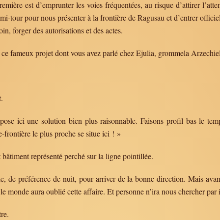
ère est d’emprunter les voies fréquentées, au risque d’attirer l’atten
-tour pour nous présenter à la frontière de Ragusau et d’entrer officiel
n, forger des autorisations et des actes.
ce fameux projet dont vous avez parlé chez Ejulia, grommela Arzechiel 
.
e ici une solution bien plus raisonnable. Faisons profil bas le tem
rontière le plus proche se situe ici ! »
 bâtiment représenté perché sur la ligne pointillée.
, de préférence de nuit, pour arriver de la bonne direction. Mais avan
 le monde aura oublié cette affaire. Et personne n’ira nous chercher par i
re.