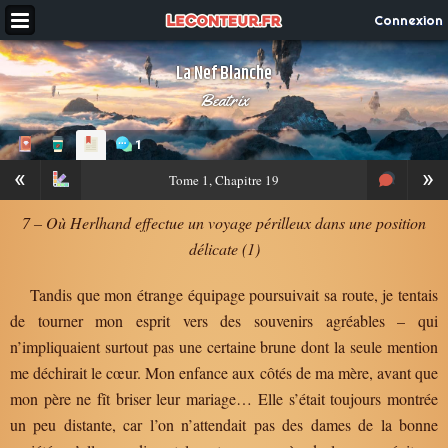
Connexion
La Nef Blanche
Beatrix
1
«
»
Tome
1, Chapitre 19
7 – Où Herlhand effectue un voyage périlleux dans une position
délicate (1)
Tandis que mon étrange équipage poursuivait sa route, je tentais
de tourner mon esprit vers des souvenirs agréables – qui
n’impliquaient surtout pas une certaine brune dont la seule mention
me déchirait le cœur. Mon enfance aux côtés de ma mère, avant que
mon père ne fît briser leur mariage… Elle s’était toujours montrée
un peu distante, car l’on n’attendait pas des dames de la bonne