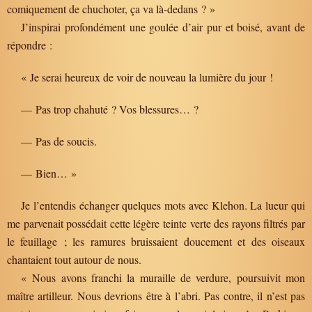
comiquement de chuchoter, ça va là-dedans ? »
J’inspirai profondément une goulée d’air pur et boisé, avant de
répondre :
« Je serai heureux de voir de nouveau la lumière du jour !
— Pas trop chahuté ? Vos blessures… ?
— Pas de soucis.
— Bien… »
Je l’entendis échanger quelques mots avec Klehon. La lueur qui
me parvenait possédait cette légère teinte verte des rayons filtrés par
le feuillage ; les ramures bruissaient doucement et des oiseaux
chantaient tout autour de nous.
« Nous avons franchi la muraille de verdure, poursuivit mon
maître artilleur. Nous devrions être à l’abri. Pas contre, il n’est pas