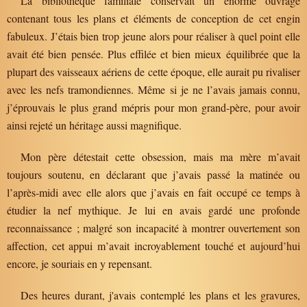
La bibliothèque familiale conservait un énorme ouvrage
contenant tous les plans et éléments de conception de cet engin
fabuleux. J’étais bien trop jeune alors pour réaliser à quel point elle
avait été bien pensée. Plus effilée et bien mieux équilibrée que la
plupart des vaisseaux aériens de cette époque, elle aurait pu rivaliser
avec les nefs tramondiennes. Même si je ne l’avais jamais connu,
j’éprouvais le plus grand mépris pour mon grand-père, pour avoir
ainsi rejeté un héritage aussi magnifique.
Mon père détestait cette obsession, mais ma mère m’avait
toujours soutenu, en déclarant que j’avais passé la matinée ou
l’après-midi avec elle alors que j’avais en fait occupé ce temps à
étudier la nef mythique. Je lui en avais gardé une profonde
reconnaissance ; malgré son incapacité à montrer ouvertement son
affection, cet appui m’avait incroyablement touché et aujourd’hui
encore, je souriais en y repensant.
Des heures durant, j'avais contemplé les plans et les gravures,