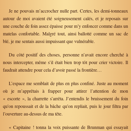
Je ne pouvais m’accrocher nulle part. Certes, les demi-tonneaux
autour de moi avaient été soigneusement calés, et je reposais sur
une couche de foin assez épaisse pour m’y enfoncer comme dans un
matelas confortable. Malgré tout, ainsi ballotté comme un sac de
blé, je me sentais aussi impuissant que vulnérable.
Du côté positif des choses, personne n’avait encore cherché à
nous intercepter, même s’il était bien trop tôt pour crier victoire. Il
faudrait attendre pour cela d’avoir passé la frontière…
L’espace me semblait de plus en plus confiné. Juste au moment
où je m’apprêtais à frapper pour attirer l’attention de mon
« escorte », la charrette s’arrêta. J’entendis le bruissement du foin
qu’on repoussait et de la bâche qu’on repliait, puis le jour filtra par
l’ouverture au-dessus de ma tête.
« Capitaine ! tonna la voix puissante de Brunman qui essayait