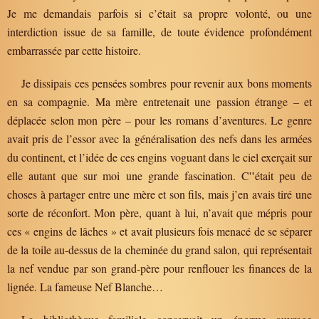
Je me demandais parfois si c’était sa propre volonté, ou une
interdiction issue de sa famille, de toute évidence profondément
embarrassée par cette histoire.
Je dissipais ces pensées sombres pour revenir aux bons moments
en sa compagnie. Ma mère entretenait une passion étrange – et
déplacée selon mon père – pour les romans d’aventures. Le genre
avait pris de l’essor avec la généralisation des nefs dans les armées
du continent, et l’idée de ces engins voguant dans le ciel exerçait sur
elle autant que sur moi une grande fascination. C'‛était peu de
choses à partager entre une mère et son fils, mais j’en avais tiré une
sorte de réconfort. Mon père, quant à lui, n’avait que mépris pour
ces « engins de lâches » et avait plusieurs fois menacé de se séparer
de la toile au-dessus de la cheminée du grand salon, qui représentait
la nef vendue par son grand-père pour renflouer les finances de la
lignée. La fameuse Nef Blanche…