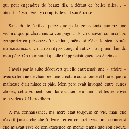
qui peut engendrer de beaux fils, à défaut de belles filles… »
aimait-il à vociférer, y compris devant son épouse.
Sans doute était-ce parce que je la considérais comme une
victime que je cherchais sa compagnie. Elle ne savait comment se
comporter en présence d’un enfant, même si c’était le sien. Après
ma naissance, elle n’en avait pas conçu d’autres – au grand dam de
mon père. On murmurait qu’elle n’appréciait guère ses étreintes.
J’avais par la suite découvert qu’elle entretenait une « affaire »
avec sa femme de chambre, une créature aussi ronde et brune que sa
maîtresse était mince et pâle. Mon père avait invoqué, entre autres
choses, cet argument pour faire casser leur union et les renvoyer
toutes deux à Harroldhem.
À ma connaissance, ma mère était toujours en vie, mais elle
n’avait jamais cherché à demeurer en contact avec moi, comme si
elle m’avait rayé de son existence en même temps que son époux.