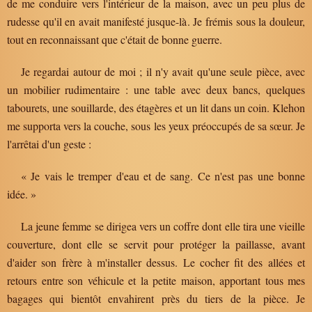
de me conduire vers l'intérieur de la maison, avec un peu plus de
rudesse qu'il en avait manifesté jusque-là. Je frémis sous la douleur,
tout en reconnaissant que c'était de bonne guerre.
Je regardai autour de moi ; il n'y avait qu'une seule pièce, avec
un mobilier rudimentaire : une table avec deux bancs, quelques
tabourets, une souillarde, des étagères et un lit dans un coin. Klehon
me supporta vers la couche, sous les yeux préoccupés de sa sœur. Je
l'arrêtai d'un geste :
« Je vais le tremper d'eau et de sang. Ce n'est pas une bonne
idée. »
La jeune femme se dirigea vers un coffre dont elle tira une vieille
couverture, dont elle se servit pour protéger la paillasse, avant
d'aider son frère à m'installer dessus. Le cocher fit des allées et
retours entre son véhicule et la petite maison, apportant tous mes
bagages qui bientôt envahirent près du tiers de la pièce. Je