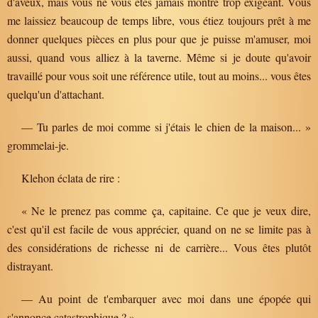
d'aveux, mais vous ne vous êtes jamais montré trop exigeant. Vous
me laissiez beaucoup de temps libre, vous étiez toujours prêt à me
donner quelques pièces en plus pour que je puisse m'amuser, moi
aussi, quand vous alliez à la taverne. Même si je doute qu'avoir
travaillé pour vous soit une référence utile, tout au moins... vous êtes
quelqu'un d'attachant.
— Tu parles de moi comme si j'étais le chien de la maison... »
grommelai-je.
Klehon éclata de rire :
« Ne le prenez pas comme ça, capitaine. Ce que je veux dire,
c'est qu'il est facile de vous apprécier, quand on ne se limite pas à
des considérations de richesse ni de carrière... Vous êtes plutôt
distrayant.
— Au point de t'embarquer avec moi dans une épopée qui
s'annonce catastrophique ? »