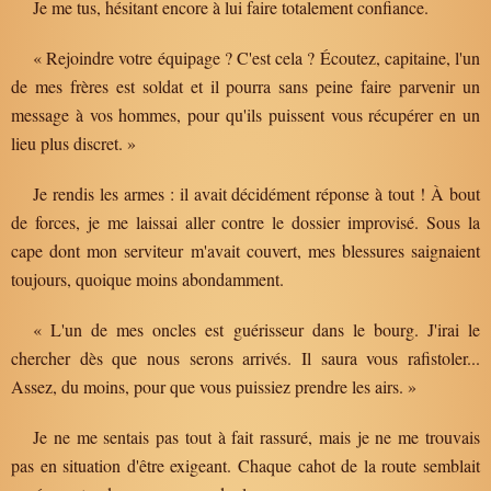
Je me tus, hésitant encore à lui faire totalement confiance.
« Rejoindre votre équipage ? C'est cela ? Écoutez, capitaine, l'un
de mes frères est soldat et il pourra sans peine faire parvenir un
message à vos hommes, pour qu'ils puissent vous récupérer en un
lieu plus discret. »
Je rendis les armes : il avait décidément réponse à tout ! À bout
de forces, je me laissai aller contre le dossier improvisé. Sous la
cape dont mon serviteur m'avait couvert, mes blessures saignaient
toujours, quoique moins abondamment.
« L'un de mes oncles est guérisseur dans le bourg. J'irai le
chercher dès que nous serons arrivés. Il saura vous rafistoler...
Assez, du moins, pour que vous puissiez prendre les airs. »
Je ne me sentais pas tout à fait rassuré, mais je ne me trouvais
pas en situation d'être exigeant. Chaque cahot de la route semblait