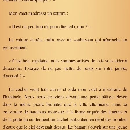
Mon valet m'adressa un sourire :
« Il est un peu trop tôt pour dire cela, non ? »
La voiture s'arrêta enfin, avec un soubresaut qui m'arracha un
gémissement.
« C'est bon, capitaine, nous sommes arrivés. Je vais vous aider à
descendre. Essayez de ne pas mettre de poids sur votre jambe,
d'accord ? »
Le cocher vient leur ouvrir et aida mon valet à m'extraire de
l'habitacle. Nous nous trouvions devant une petite bâtisse élevée
dans la même pierre brunâtre que la ville elle-même, mais sa
couverture de bardeaux moussue et la forme arquée des fenêtres et
de la porte lui conféraient un cachet particulier, en dépit des trombes
d'eaux que le ciel déversait dessus. Le battant s'ouvrit sur une jeune