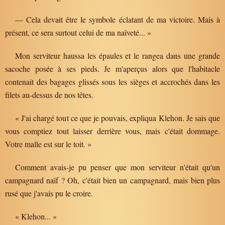
— Cela devait être le symbole éclatant de ma victoire. Mais à
présent, ce sera surtout celui de ma naïveté... »
Mon serviteur haussa les épaules et le rangea dans une grande
sacoche posée à ses pieds. Je m'aperçus alors que l'habitacle
contenait des bagages glissés sous les sièges et accrochés dans les
filets au-dessus de nos têtes.
« J'ai chargé tout ce que je pouvais, expliqua Klehon. Je sais que
vous comptiez tout laisser derrière vous, mais c'était dommage.
Votre malle est sur le toit. »
Comment avais-je pu penser que mon serviteur n'était qu'un
campagnard naïf ? Oh, c'était bien un campagnard, mais bien plus
rusé que j'avais pu le croire.
« Klehon... »