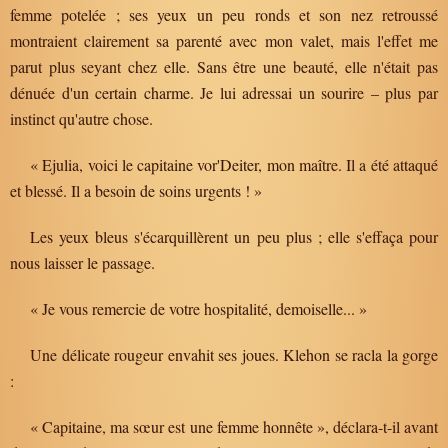
femme potelée ; ses yeux un peu ronds et son nez retroussé
montraient clairement sa parenté avec mon valet, mais l'effet me
parut plus seyant chez elle. Sans être une beauté, elle n'était pas
dénuée d'un certain charme. Je lui adressai un sourire – plus par
instinct qu'autre chose.
« Ejulia, voici le capitaine vor'Deiter, mon maître. Il a été attaqué
et blessé. Il a besoin de soins urgents ! »
Les yeux bleus s'écarquillèrent un peu plus ; elle s'effaça pour
nous laisser le passage.
« Je vous remercie de votre hospitalité, demoiselle... »
Une délicate rougeur envahit ses joues. Klehon se racla la gorge
:
« Capitaine, ma sœur est une femme honnête », déclara-t-il avant