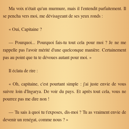
Ma voix n'était qu'un murmure, mais il l'entendit parfaitement. Il
se pencha vers moi, me dévisageant de ses yeux ronds :
« Oui, Capitaine ?
— Pourquoi... Pourquoi fais-tu tout cela pour moi ? Je ne me
rappelle pas l'avoir mérité d'une quelconque manière. Certainement
pas au point que tu te dévoues autant pour moi. »
Il éclata de rire :
« Oh, capitaine, c'est pourtant simple : j'ai juste envie de vous
suivre loin d'Ingarya. De voir du pays. Et après tout cela, vous ne
pourrez pas me dire non !
— Tu sais à quoi tu t'exposes, dis-moi ? Tu as vraiment envie de
devenir un renégat, comme nous ? »