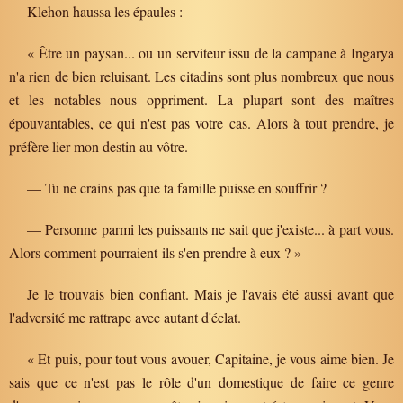
Klehon haussa les épaules :
« Être un paysan... ou un serviteur issu de la campane à Ingarya
n'a rien de bien reluisant. Les citadins sont plus nombreux que nous
et les notables nous oppriment. La plupart sont des maîtres
épouvantables, ce qui n'est pas votre cas. Alors à tout prendre, je
préfère lier mon destin au vôtre.
— Tu ne crains pas que ta famille puisse en souffrir ?
— Personne parmi les puissants ne sait que j'existe... à part vous.
Alors comment pourraient-ils s'en prendre à eux ? »
Je le trouvais bien confiant. Mais je l'avais été aussi avant que
l'adversité me rattrape avec autant d'éclat.
« Et puis, pour tout vous avouer, Capitaine, je vous aime bien. Je
sais que ce n'est pas le rôle d'un domestique de faire ce genre