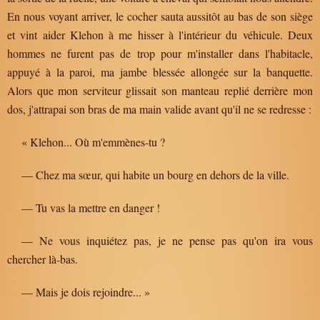
En nous voyant arriver, le cocher sauta aussitôt au bas de son siège
et vint aider Klehon à me hisser à l'intérieur du véhicule. Deux
hommes ne furent pas de trop pour m'installer dans l'habitacle,
appuyé à la paroi, ma jambe blessée allongée sur la banquette.
Alors que mon serviteur glissait son manteau replié derrière mon
dos, j'attrapai son bras de ma main valide avant qu'il ne se redresse :
« Klehon... Où m'emmènes-tu ?
— Chez ma sœur, qui habite un bourg en dehors de la ville.
— Tu vas la mettre en danger !
— Ne vous inquiétez pas, je ne pense pas qu'on ira vous
chercher là-bas.
— Mais je dois rejoindre... »