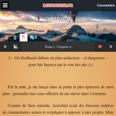
Connexion
La Nef Blanche
Beatrix
3
«
»
Tome
1, Chapitre 4
2 – Où Herlhand élabore un plan audacieux – et dangereux –
pour fuir Ingarya par la voie des airs (1)
Par la suite, je me lançai dans la partie la plus épineuse de mon
plan : persuader mes sous-officiers de me suivre dans l’aventure.
Comme de bien entendu, Arzechiel avait des brassées entières
de commentaires sensés et sceptiques à opposer à mes projets. Mais