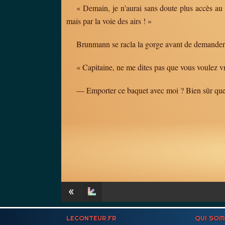
« Demain, je n'aurai sans doute plus accès au
mais par la voie des airs ! »
Brunmann se racla la gorge avant de demander,
« Capitaine, ne me dites pas que vous voulez vr
— Emporter ce baquet avec moi ? Bien sûr que 
«
LECONTEUR.FR
QUI SO