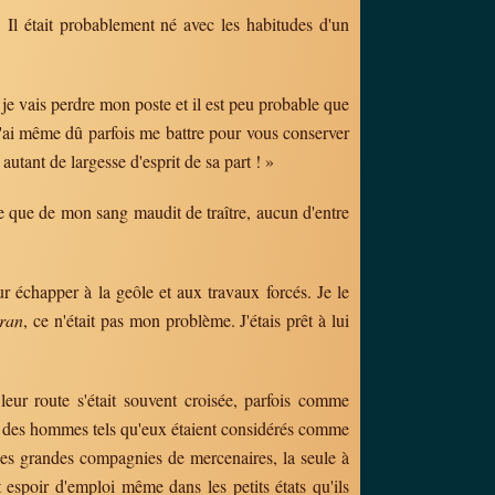
. Il était probablement né avec les habitudes d'un
: je vais perdre mon poste et il est peu probable que
 j'ai même dû parfois me battre pour vous conserver
utant de largesse d'esprit de sa part ! »
lle que de mon sang maudit de traître, aucun d'entre
ur échapper à la geôle et aux travaux forcés. Je le
iran
, ce n'était pas mon problème. J'étais prêt à lui
leur route s'était souvent croisée, parfois comme
t, des hommes tels qu'eux étaient considérés comme
 des grandes compagnies de mercenaires, la seule à
t espoir d'emploi même dans les petits états qu'ils