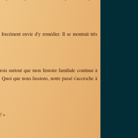
s forcément envie d'y remédier. Il se montrait très
crois surtout que mon histoire familiale continue à
s. Quoi que nous fassions, notre passé s'accroche à
? »