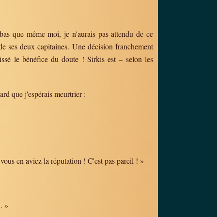
p bas que même moi, je n'aurais pas attendu de ce
 de ses deux capitaines. Une décision franchement
ssé le bénéfice du doute ! Sirkis est – selon les
rd que j'espérais meurtrier :
us en aviez la réputation ! C'est pas pareil ! »
. »