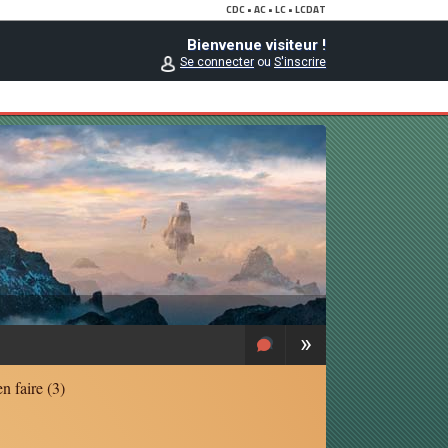
Bienvenue visiteur !
Se connecter
ou
S'inscrire
»
n faire (3)