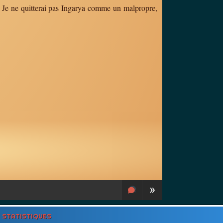
... Je ne quitterai pas Ingarya comme un malpropre,
»
STATISTIQUES