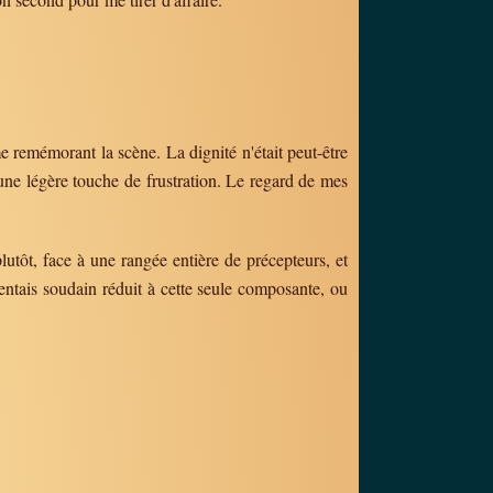
e remémorant la scène. La dignité n'était peut-être
'une légère touche de frustration. Le regard de mes
lutôt, face à une rangée entière de précepteurs, et
entais soudain réduit à cette seule composante, ou