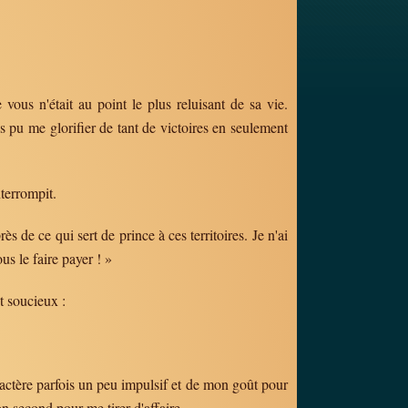
ous n'était au point le plus reluisant de sa vie.
 pu me glorifier de tant de victoires en seulement
nterrompit.
ès de ce qui sert de prince à ces territoires. Je n'ai
us le faire payer ! »
t soucieux :
ractère parfois un peu impulsif et de mon goût pour
n second pour me tirer d'affaire.