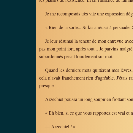
Je me recomposais très vite une expression dég
« Rien de la sorte... Sirkis a réussi à persuade
Je leur résumai la teneur de mon entrevue avec
pas mon point fort, après tout... Je parvins malgr
subordonnés pesait lourdement sur moi.
Quand les derniers mots quittèrent mes lèvres,
cela n'avait franchement rien d'agréable. J'étais
presque.
Arzechiel poussa un long soupir en frottant so
« Eh bien, si ce que vous rapportez est vrai et n
— Arzechiel ! »