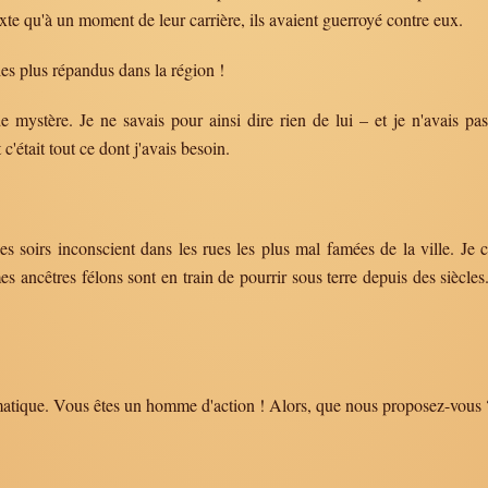
exte qu'à un moment de leur carrière, ils avaient guerroyé contre eux.
es plus répandus dans la région !
de mystère. Je ne savais pour ainsi dire rien de lui – et je n'avais pa
'était tout ce dont j'avais besoin.
es soirs inconscient dans les rues les plus mal famées de la ville. Je 
 ancêtres félons sont en train de pourrir sous terre depuis des siècle
amatique. Vous êtes un homme d'action ! Alors, que nous proposez-vous 