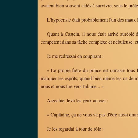
avaient bien souvent aidés à survivre, sous le prét
L'hypocrisie était probablement l'un des maux l
Quant à Castein, il nous était arrivé auréolé 
compétent dans sa tâche complexe et nébuleuse, et c
Je me redressai en soupirant :
« Le propre frère du prince est ramassé tous l
marquer les esprits, quand bien même les os de mes
nous et nous tire vers l'abîme... »
Arzechiel leva les yeux au ciel :
« Capitaine, ça ne vous va pas d'être aussi dr
Je les regardai à tour de rôle :