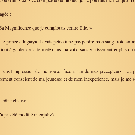
agée :
r Sa Magnificence que je complotais contre Elle. »
 le prince d'Ingarya. J'avais peine à ne pas perdre mon sang froid en m
é tout à garder de la fermeté dans ma voix, sans y laisser entrer plus qu
 j'eus l'impression de me trouver face à l'un de mes précepteurs – ou p
 rarement conscient de ma jeunesse et de mon inexpérience, mais je me s
n crâne chauve :
'a pas été modifié ni enjolivé...