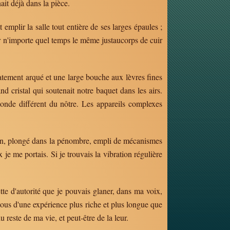
it déjà dans la pièce.
emplir la salle tout entière de ses larges épaules ;
par n'importe quel temps le même justaucorps de cuir
icatement arqué et une large bouche aux lèvres fines
d cristal qui soutenait notre baquet dans les airs.
monde différent du nôtre. Les appareils complexes
icien, plongé dans la pénombre, empli de mécanismes
je me portais. Si je trouvais la vibration régulière
ette d'autorité que je pouvais glaner, dans ma voix,
tous d'une expérience plus riche et plus longue que
 reste de ma vie, et peut-être de la leur.