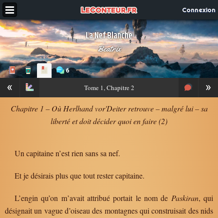
Connexion
La Nef Blanche
Beatrix
6
«
»
Tome
1, Chapitre 2
Chapitre 1 – Où Herlhand vor'Deiter retrouve – malgré lui – sa
liberté et doit décider quoi en faire (2)
Un capitaine n’est rien sans sa nef.
Et je désirais plus que tout rester capitaine.
L’engin qu’on m’avait attribué portait le nom de
Paskiran
, qui
désignait un vague d’oiseau des montagnes qui construisait des nids