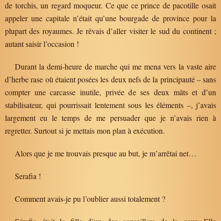
de torchis, un regard moqueur. Ce que ce prince de pacotille osait
appeler une capitale n’était qu’une bourgade de province pour la
plupart des royaumes. Je rêvais d’aller visiter le sud du continent ;
autant saisir l’occasion !
Durant la demi-heure de marche qui me mena vers la vaste aire
d’herbe rase où étaient posées les deux nefs de la principauté – sans
compter une carcasse inutile, privée de ses deux mâts et d’un
stabilisateur, qui pourrissait lentement sous les éléments –, j’avais
largement eu le temps de me persuader que je n’avais rien à
regretter. Surtout si je mettais mon plan à exécution.
Alors que je me trouvais presque au but, je m’arrêtai net…
Serafia !
Comment avais-je pu l’oublier aussi totalement ?