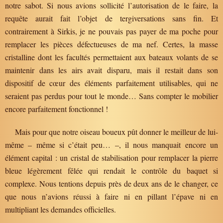
notre sabot. Si nous avions sollicité l’autorisation de le faire, la
requête aurait fait l’objet de tergiversations sans fin. Et
contrairement à Sirkis, je ne pouvais pas payer de ma poche pour
remplacer les pièces défectueuses de ma nef. Certes, la masse
cristalline dont les facultés permettaient aux bateaux volants de se
maintenir dans les airs avait disparu, mais il restait dans son
dispositif de cœur des éléments parfaitement utilisables, qui ne
seraient pas perdus pour tout le monde… Sans compter le mobilier
encore parfaitement fonctionnel !
Mais pour que notre oiseau boueux pût donner le meilleur de lui-
même – même si c’était peu… –, il nous manquait encore un
élément capital : un cristal de stabilisation pour remplacer la pierre
bleue légèrement fêlée qui rendait le contrôle du baquet si
complexe. Nous tentions depuis près de deux ans de le changer, ce
que nous n’avions réussi à faire ni en pillant l’épave ni en
multipliant les demandes officielles.