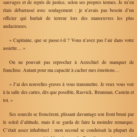
sauvages et de repris de justice, selon ses propres termes. Je m’en
étais débarrassé avec soulagement : je n’avais pas besoin d’un
officier qui hurlait de terreur lors des manœuvres les plus
audacieuses.
« Capitaine, que se passe-t-il ? Vous n’avez pas l’air dans votre
assiette… »
On ne pouvait pas reprocher à Arzechiel de manquer de
franchise. Autant pour ma capacité à cacher mes émotions…
« J’ai des nouvelles graves à vous transmettre. Je veux vous voir
à la salle des cartes, dès que possible, Rasvick, Brunman, Castein et
toi. »
Ses sourcils se froncèrent, plissant davantage son front bruni par
le soleil d’altitude, mais il se garda de faire la moindre remarque.
C’était assez inhabituel : mon second se conduisait la plupart du