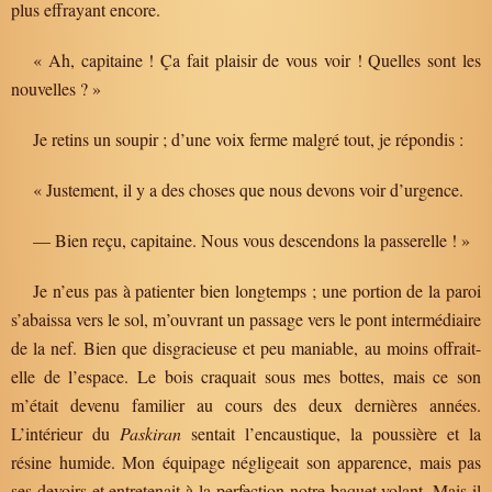
plus effrayant encore.
« Ah, capitaine ! Ça fait plaisir de vous voir ! Quelles sont les
nouvelles ? »
Je retins un soupir ; d’une voix ferme malgré tout, je répondis :
« Justement, il y a des choses que nous devons voir d’urgence.
— Bien reçu, capitaine. Nous vous descendons la passerelle ! »
Je n’eus pas à patienter bien longtemps ; une portion de la paroi
s’abaissa vers le sol, m’ouvrant un passage vers le pont intermédiaire
de la nef. Bien que disgracieuse et peu maniable, au moins offrait-
elle de l’espace. Le bois craquait sous mes bottes, mais ce son
m’était devenu familier au cours des deux dernières années.
L’intérieur du
Paskiran
sentait l’encaustique, la poussière et la
résine humide. Mon équipage négligeait son apparence, mais pas
ses devoirs et entretenait à la perfection notre baquet volant. Mais il