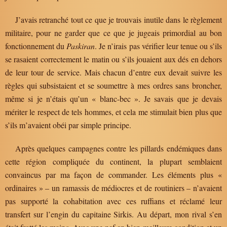
J’avais retranché tout ce que je trouvais inutile dans le règlement
militaire, pour ne garder que ce que je jugeais primordial au bon
fonctionnement du
Paskiran
. Je n’irais pas vérifier leur tenue ou s’ils
se rasaient correctement le matin ou s’ils jouaient aux dés en dehors
de leur tour de service. Mais chacun d’entre eux devait suivre les
règles qui subsistaient et se soumettre à mes ordres sans broncher,
même si je n’étais qu’un « blanc-bec ». Je savais que je devais
mériter le respect de tels hommes, et cela me stimulait bien plus que
s’ils m’avaient obéi par simple principe.
Après quelques campagnes contre les pillards endémiques dans
cette région compliquée du continent, la plupart semblaient
convaincus par ma façon de commander. Les éléments plus «
ordinaires » – un ramassis de médiocres et de routiniers – n’avaient
pas supporté la cohabitation avec ces ruffians et réclamé leur
transfert sur l’engin du capitaine Sirkis. Au départ, mon rival s’en