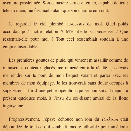
aventure passionnée. Son caractère ferme et entier, capable de tenir
tête au mien, me fascinait autant que son charme enivrant.
Je regardai le ciel plombé au-dessus de moi. Quel poids
accordais-je à notre relation ? M’était-elle si précieuse ? Que
ressentait-elle pour moi ? Tout ceci ressemblait soudain à une
énigme insondable.
Les premières gouttes de pluie, qui vinrent m’assaillir comme de
minuscules couteaux glacés, me ramenèrent à la réalité : je devais
me rendre sur le pont de mon baquet volant et parler avec les
membres de mon équipage. Je les trouverais sans doute occupés à
superviser la fin d’une petite opération qui se poursuivait depuis à
présent quelques mois, à l’insu du soi-disant amiral de la flotte
ingaryenne.
Progressivement, l’épave échouée non loin du
Paskiran
était
dépouillée de tout ce qui semblait encore utilisable pour améliorer