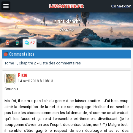
Connexion
La Nef Blanche
Beatrix
67
Commentaires
Tome 1, Chapitre 2
»
Liste des commentaires
Pixie
14 avril 2018 à 10h13
Coucou !
Ma foi, il ne m'a pas l'air du genre à se laisser abattre... J'ai beaucoup
aimé la description de la nef et de son équipage. Herlhand ne semble
pas faire les choses comme on les lui demande, ni comme on attendrait
qu'il les fasse et ça rend l'ensemble extrêmement divertissant (je le
soupçonne d'avoir un peu l'esprit de contradiction, non? ^^) Malgré tout,
il semble s'être gagné le respect de son équipage et au vu des