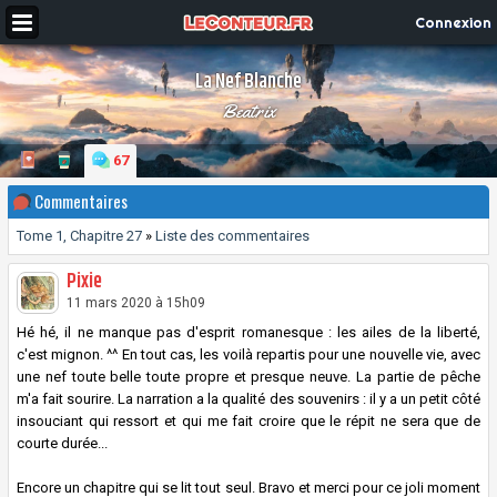
Connexion
La Nef Blanche
Beatrix
67
Commentaires
Tome 1, Chapitre 27
»
Liste des commentaires
Pixie
11 mars 2020 à 15h09
Hé hé, il ne manque pas d'esprit romanesque : les ailes de la liberté,
c'est mignon. ^^ En tout cas, les voilà repartis pour une nouvelle vie, avec
une nef toute belle toute propre et presque neuve. La partie de pêche
m'a fait sourire. La narration a la qualité des souvenirs : il y a un petit côté
insouciant qui ressort et qui me fait croire que le répit ne sera que de
courte durée...
Encore un chapitre qui se lit tout seul. Bravo et merci pour ce joli moment