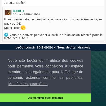
de lecture, Béa !
Beatrix
15 mars 2020 à 17h26
Il faut bien leur donner une petite pause après tous ces événements, les
pauvres ! XD
Merci Pixie !
Vous ne pouvez participer à ce fil de discussion réservé pour le
lecteur et l'auteur.
LeConteur.fr 2013-2026 © Tous droits réservés
Notre site LeConteur.fr utilise des cookies
pour permettre votre connexion à l'espace
membre, mais également pour l'affichage de
contenus externes comme les publicités.
Modifier les paramètres
J'ai compris et je continue