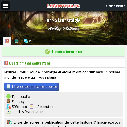
Connexion
Ode à la nostalgie
Ashley Plateada
2
Histoire terminée
Quatrième de couverture
Nouveau défi : Rouge, nostalgie et étoile m'ont conduit vers un nouveau
monde j'espère qu'il vous plaira
Lire cette histoire courte
Tout public
Fantasy
508 mots |
~2 minutes
Lundi 5 février 2018
Envie de suivre la publication de cette histoire ? Inscrivez-vous