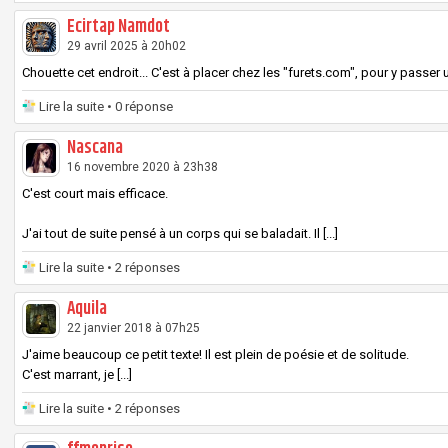
Ecirtap Namdot
29 avril 2025 à 20h02
Chouette cet endroit... C'est à placer chez les "furets.com", pour y passer une 
Lire la suite
• 0 réponse
Nascana
16 novembre 2020 à 23h38
C'est court mais efficace.
J'ai tout de suite pensé à un corps qui se baladait. Il [...]
Lire la suite
• 2 réponses
Aquila
22 janvier 2018 à 07h25
J'aime beaucoup ce petit texte! Il est plein de poésie et de solitude.
C'est marrant, je [...]
Lire la suite
• 2 réponses