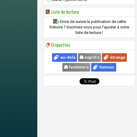
Liste de lecture
Envie de suivre la publication de cette
histoire ? Inscrivez-vous pour l'ajouter à votre
liste de lecture !
Étiquettes
au-delà
👻 esprit•s
étrange
👻 fantôme•s
humour