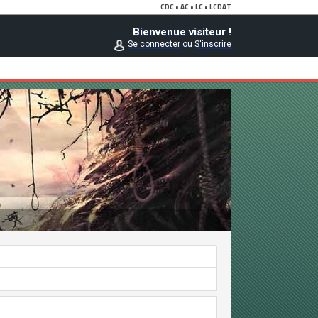
Bienvenue visiteur !
Se connecter
ou
S'inscrire