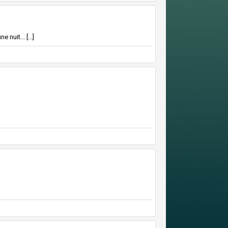
nuit... [...]