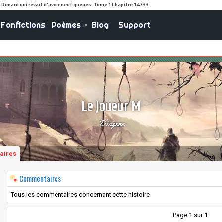
Fanfictions
Poèmes
•
Blog
Support
Le Joueur M
Diogene
aires
Commentaires
Tous les commentaires concernant cette histoire
Page 1 sur 1