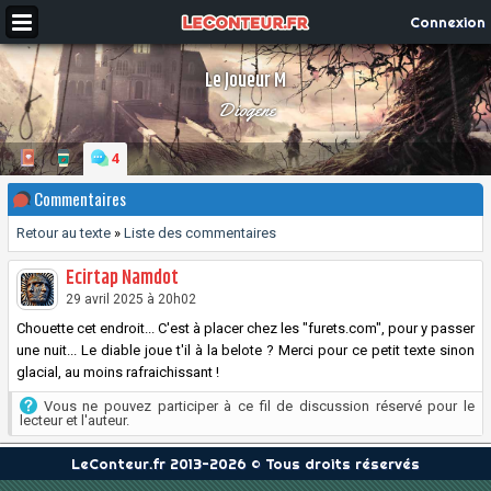
Connexion
Le Joueur M
Diogene
4
Commentaires
Retour au texte
»
Liste des commentaires
Ecirtap Namdot
29 avril 2025 à 20h02
Chouette cet endroit... C'est à placer chez les "furets.com", pour y passer
une nuit... Le diable joue t'il à la belote ? Merci pour ce petit texte sinon
glacial, au moins rafraichissant !
Vous ne pouvez participer à ce fil de discussion réservé pour le
lecteur et l'auteur.
LeConteur.fr 2013-2026 © Tous droits réservés