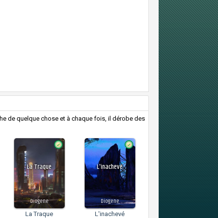
erche de quelque chose et à chaque fois, il dérobe des
La Traque
L'inachevé
Diogene
Diogene
La Traque
L'inachevé