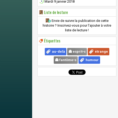
Mardi 9 janvier 2018
Liste de lecture
Envie de suivre la publication de cette
histoire ? Inscrivez-vous pour l'ajouter à votre
liste de lecture !
Étiquettes
au-delà
👻 esprit•s
étrange
👻 fantôme•s
humour