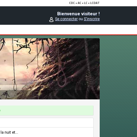
Bienvenue visiteur !
Se connecter
ou
S'inscrire
e
 nuit et...