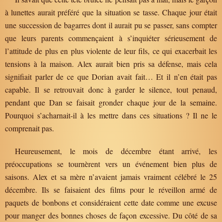
à lunettes aurait préféré que la situation se tasse. Chaque jour était
une succession de bagarres dont il aurait pu se passer, sans compter
que leurs parents commençaient à s’inquiéter sérieusement de
l’attitude de plus en plus violente de leur fils, ce qui exacerbait les
tensions à la maison. Alex aurait bien pris sa défense, mais cela
signifiait parler de ce que Dorian avait fait… Et il n’en était pas
capable. Il se retrouvait donc à garder le silence, tout penaud,
pendant que Dan se faisait gronder chaque jour de la semaine.
Pourquoi s’acharnait-il à les mettre dans ces situations ? Il ne le
comprenait pas.
Heureusement, le mois de décembre étant arrivé, les
préoccupations se tournèrent vers un événement bien plus de
saisons. Alex et sa mère n’avaient jamais vraiment célébré le 25
décembre. Ils se faisaient des films pour le réveillon armé de
paquets de bonbons et considéraient cette date comme une excuse
pour manger des bonnes choses de façon excessive. Du côté de sa