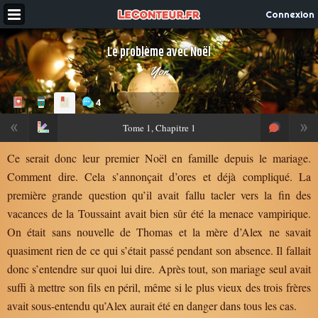
Connexion
Le problème avec Noël
Yon
4
«
»
Tome
1, Chapitre 1
Ce serait donc leur premier Noël en famille depuis le mariage.
Comment dire. Cela s’annonçait d’ores et déjà compliqué. La
première grande question qu’il avait fallu tacler vers la fin des
vacances de la Toussaint avait bien sûr été la menace vampirique.
On était sans nouvelle de Thomas et la mère d’Alex ne savait
quasiment rien de ce qui s’était passé pendant son absence. Il fallait
donc s’entendre sur quoi lui dire. Après tout, son mariage seul avait
suffi à mettre son fils en péril, même si le plus vieux des trois frères
avait sous-entendu qu’Alex aurait été en danger dans tous les cas.