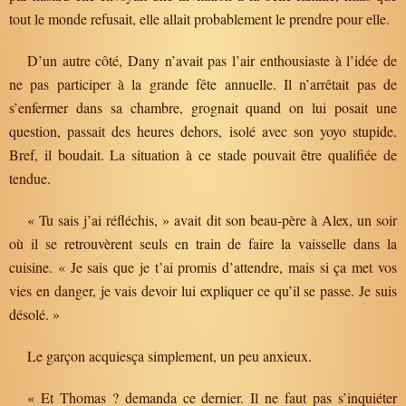
tout le monde refusait, elle allait probablement le prendre pour elle.
D’un autre côté, Dany n’avait pas l’air enthousiaste à l’idée de
ne pas participer à la grande fête annuelle. Il n’arrêtait pas de
s’enfermer dans sa chambre, grognait quand on lui posait une
question, passait des heures dehors, isolé avec son yoyo stupide.
Bref, il boudait. La situation à ce stade pouvait être qualifiée de
tendue.
« Tu sais j’ai réfléchis, » avait dit son beau-père à Alex, un soir
où il se retrouvèrent seuls en train de faire la vaisselle dans la
cuisine. « Je sais que je t’ai promis d’attendre, mais si ça met vos
vies en danger, je vais devoir lui expliquer ce qu’il se passe. Je suis
désolé. »
Le garçon acquiesça simplement, un peu anxieux.
« Et Thomas ? demanda ce dernier. Il ne faut pas s’inquiéter