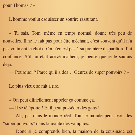
pour Thomas ? »
L’homme voulut esquisser un sourire rassurant.
« Tu sais, Tom, même en temps normal, donne très peu de
nouvelles. Il ne le fait pas pour être méchant, c’est souvent qu’il n’a
pas vraiment le choix. On n’en est pas à sa première disparition. J’ai
confiance. S’il lui était arrivé malheur, je pense que je le saurais
déjà.
— Pourquoi ? Parce qu’il a des… Genres de super pouvoirs ? »
Le plus vieux se mit à rire.
« On peut difficilement appeler ça comme ça.
— Il se téléporte ! Et il peut posséder des gens !
— Ah, pas dans le monde réel. Tout le monde peut avoir des
“super pouvoirs” dans la réalité des vampires.
— Donc si je comprends bien, la maison de la cousinade est