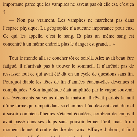
importante parce que les vampires ne savent pas où elle est, c’est ça
?
— Non pas vraiment. Les vampires ne marchent pas dans
l’espace physique. La géographie n’a aucune importance pour eux.
Ce qui les appelle, c’est le sang. Et plus un même sang est
concentré à un même endroit, plus le danger est grand… »
Tout le monde alla se coucher tôt ce soir-là. Alex avait beau être
fatigué, il n’arrivait pas à trouver le sommeil. Il n’arrêtait pas de
ressasser tout ce qui avait été dit en un cycle de questions sans fin.
Pourquoi diable les fêtes de fin d’années étaient-elles devenues si
compliquées ? Son inquiétude était amplifiée par le vague souvenir
des événements survenus dans la maison. Il rêvait parfois la nuit
d’une forme qui rampait dans sa chambre. L’adolescent avait du mal
à savoir combien d’heures s’étaient écoulées, combien de temps il
avait passé dans ses draps sans pouvoir fermer l’œil, mais à un
moment donné, il crut entendre des voix. Effrayé d’abord, il finit