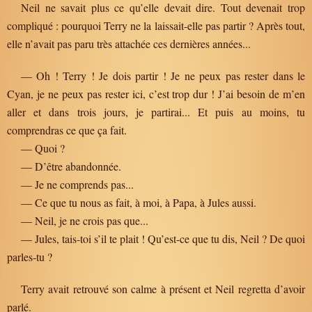
Neil ne savait plus ce qu’elle devait dire. Tout devenait trop
compliqué : pourquoi Terry ne la laissait-elle pas partir ? Après tout,
elle n’avait pas paru très attachée ces dernières années...
— Oh ! Terry ! Je dois partir ! Je ne peux pas rester dans le
Cyan, je ne peux pas rester ici, c’est trop dur ! J’ai besoin de m’en
aller et dans trois jours, je partirai... Et puis au moins, tu
comprendras ce que ça fait.
— Quoi ?
— D’être abandonnée.
— Je ne comprends pas...
— Ce que tu nous as fait, à moi, à Papa, à Jules aussi.
— Neil, je ne crois pas que...
— Jules, tais-toi s’il te plait ! Qu’est-ce que tu dis, Neil ? De quoi
parles-tu ?
Terry avait retrouvé son calme à présent et Neil regretta d’avoir
parlé.