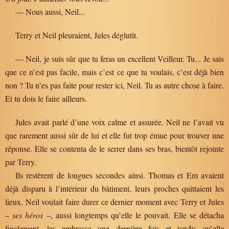
— Nous aussi, Neil...
Terry et Neil pleuraient, Jules déglutit.
— Neil, je suis sûr que tu feras un excellent Veilleur. Tu... Je sais
que ce n’est pas facile, mais c’est ce que tu voulais, c’est déjà bien
non ? Tu n’es pas faite pour rester ici, Neil. Tu as autre chose à faire.
Et tu dois le faire ailleurs.
Jules avait parlé d’une voix calme et assurée. Neil ne l’avait vu
que rarement aussi sûr de lui et elle fut trop émue pour trouver une
réponse. Elle se contenta de le serrer dans ses bras, bientôt rejointe
par Terry.
Ils restèrent de longues secondes ainsi. Thomas et Em avaient
déjà disparu à l’intérieur du bâtiment, leurs proches quittaient les
lieux. Neil voulait faire durer ce dernier moment avec Terry et Jules
–
ses héros
–, aussi longtemps qu’elle le pouvait. Elle se détacha
finalement, les embrassa une dernière fois et tandis qu’elle