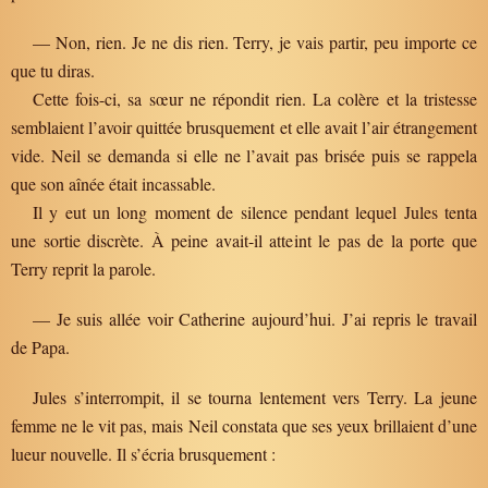
— Non, rien. Je ne dis rien. Terry, je vais partir, peu importe ce
que tu diras.
Cette fois-ci, sa sœur ne répondit rien. La colère et la tristesse
semblaient l’avoir quittée brusquement et elle avait l’air étrangement
vide. Neil se demanda si elle ne l’avait pas brisée puis se rappela
que son aînée était incassable.
Il y eut un long moment de silence pendant lequel Jules tenta
une sortie discrète. À peine avait-il atteint le pas de la porte que
Terry reprit la parole.
— Je suis allée voir Catherine aujourd’hui. J’ai repris le travail
de Papa.
Jules s’interrompit, il se tourna lentement vers Terry. La jeune
femme ne le vit pas, mais Neil constata que ses yeux brillaient d’une
lueur nouvelle. Il s’écria brusquement :