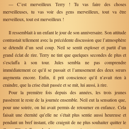
— C’est merveilleux Terry ! Tu vas faire des choses
merveilleuses, tu vas voir des gens merveilleux, tout va être
merveilleux, tout est merveilleux !
Il ressemblait à un enfant le jour de son anniversaire. Son attitude
contrastait tellement avec la précédente discussion que l’atmosphère
se détendit d’un seul coup. Neil se sentit exploser et partit d’un
grand éclat de rire. Terry ne tint que quelques secondes de plus et
s’esclaffa à son tour. Jules sembla ne pas comprendre
immédiatement ce qu’il se passait et l’amusement des deux sœurs
augmenta encore. Enfin, il prit conscience qu’il n’avait rien à
craindre, que la crise était passée et se mit, lui aussi, à rire.
Pour la première fois depuis des années, les trois jeunes
passèrent le reste de la journée ensemble. Neil eut la sensation que,
pour une soirée, on lui avait permis de retourner en enfance. Cela
faisait une éternité qu’elle ne s’était plus sentie aussi heureuse et
pendant un bref instant, elle craignit de ne plus souhaiter quitter le