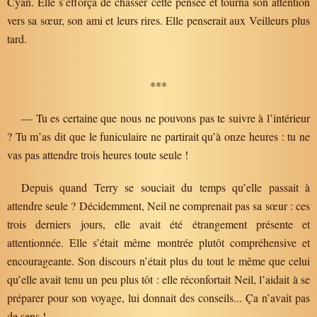
Cyan. Elle s’efforça de chasser cette pensée et tourna son attention
vers sa sœur, son ami et leurs rires. Elle penserait aux Veilleurs plus
tard.
***
— Tu es certaine que nous ne pouvons pas te suivre à l’intérieur
? Tu m’as dit que le funiculaire ne partirait qu’à onze heures : tu ne
vas pas attendre trois heures toute seule !
Depuis quand Terry se souciait du temps qu’elle passait à
attendre seule ? Décidemment, Neil ne comprenait pas sa sœur : ces
trois derniers jours, elle avait été étrangement présente et
attentionnée. Elle s’était même montrée plutôt compréhensive et
encourageante. Son discours n’était plus du tout le même que celui
qu’elle avait tenu un peu plus tôt : elle réconfortait Neil, l’aidait à se
préparer pour son voyage, lui donnait des conseils... Ça n’avait pas
de sens !