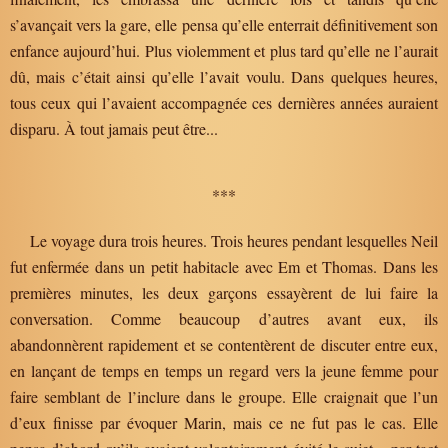
s’avançait vers la gare, elle pensa qu’elle enterrait définitivement son
enfance aujourd’hui. Plus violemment et plus tard qu’elle ne l’aurait
dû, mais c’était ainsi qu’elle l’avait voulu. Dans quelques heures,
tous ceux qui l’avaient accompagnée ces dernières années auraient
disparu. À tout jamais peut être...
***
Le voyage dura trois heures. Trois heures pendant lesquelles Neil
fut enfermée dans un petit habitacle avec Em et Thomas. Dans les
premières minutes, les deux garçons essayèrent de lui faire la
conversation. Comme beaucoup d’autres avant eux, ils
abandonnèrent rapidement et se contentèrent de discuter entre eux,
en lançant de temps en temps un regard vers la jeune femme pour
faire semblant de l’inclure dans le groupe. Elle craignait que l’un
d’eux finisse par évoquer Marin, mais ce ne fut pas le cas. Elle