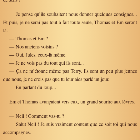
— Je pense qu’ils souhaitent nous donner quelques consignes...
Et puis, je ne serai pas tout à fait toute seule, Thomas et Em seront
là.
— Thomas et Em ?
— Nos anciens voisins ?
— Oui, Jules, ceux-là même.
— Je ne vois pas du tout qui ils sont...
— Ça ne m’étonne même pas Terry. Ils sont un peu plus jeunes
que nous, je ne crois pas que tu leur aies parlé un jour.
— En parlant du loup...
Em et Thomas avançaient vers eux, un grand sourire aux lèvres.
— Neil ! Comment vas-tu ?
— Salut Neil ! Je suis vraiment content que ce soit toi qui nous
accompagnes.