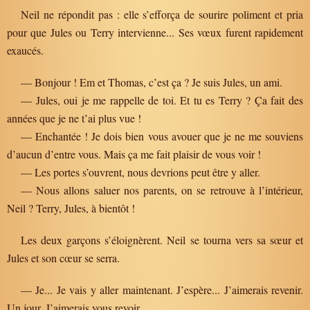
Neil ne répondit pas : elle s’efforça de sourire poliment et pria
pour que Jules ou Terry intervienne... Ses vœux furent rapidement
exaucés.
— Bonjour ! Em et Thomas, c’est ça ? Je suis Jules, un ami.
— Jules, oui je me rappelle de toi. Et tu es Terry ? Ça fait des
années que je ne t’ai plus vue !
— Enchantée ! Je dois bien vous avouer que je ne me souviens
d’aucun d’entre vous. Mais ça me fait plaisir de vous voir !
— Les portes s’ouvrent, nous devrions peut être y aller.
— Nous allons saluer nos parents, on se retrouve à l’intérieur,
Neil ? Terry, Jules, à bientôt !
Les deux garçons s’éloignèrent. Neil se tourna vers sa sœur et
Jules et son cœur se serra.
— Je... Je vais y aller maintenant. J’espère... J’aimerais revenir.
Un jour. J’aimerais vous revoir...