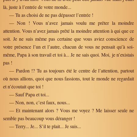
là, juste à l’entrée de votre monde...
— Tu as choisi de ne pas dépasser l’entrée !
— Non ! Vous n’avez jamais voulu me prêter la moindre
attention. Vous n’avez jamais prêté la moindre attention à qui que ce
soit. Je ne suis même pas certaine que vous aviez conscience de
votre présence l’un et l’autre, chacun de vous ne pensait qu’à soi-
même, Papa à son travail et toi à... Je ne sais quoi. Moi, je n’existais
pas !
— Pardon !? Tu as toujours été le centre de l’attention, partout
où nous allions, quoi que nous fassions, tout le monde ne regardait
et n’écoutait que toi !
— Sauf Papa et toi...
— Non, non, c’est faux, nous...
— Et maintenant alors ? Vous me voyez ? Me laisser seule ne
semble pas beaucoup vous déranger !
— Terry... Je... S’il te plait... Je suis...