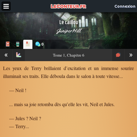
Connexion
Le caillou
JuniperHill
0
«
»
Tome
1, Chapitre 6
Les yeux de Terry brillaient d’excitation et un immense sourire
illuminait ses traits. Elle déboula dans le salon à toute vitesse...
— Neil !
... mais sa joie retomba dès qu’elle les vit, Neil et Jules.
— Jules ? Neil ?
— Terry...