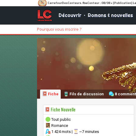
Découvrir
•
Romans & nouvelles
Pourquoi vous inscrire ?
Fiche
Fils de discussion
8 comment
Fiche Nouvelle
Tout public
Romance
1 424 mots |
~7 minutes