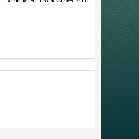
c... pour lui donner la force de vivre avec celui qu'il