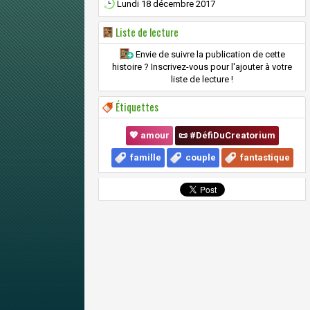
Lundi 18 décembre 2017
Liste de lecture
Envie de suivre la publication de cette
histoire ? Inscrivez-vous pour l'ajouter à votre
liste de lecture !
Étiquettes
💖 amour
📜 #DéfiDuCreatorium
famille
couple
fantastique