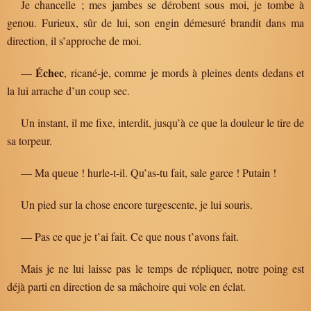
Je chancelle ; mes jambes se dérobent sous moi, je tombe à
genou. Furieux, sûr de lui, son engin démesuré brandit dans ma
direction, il s’approche de moi.
Échec
—
, ricané-je, comme je mords à pleines dents dedans et
la lui arrache d’un coup sec.
Un instant, il me fixe, interdit, jusqu’à ce que la douleur le tire de
sa torpeur.
— Ma queue ! hurle-t-il. Qu’as-tu fait, sale garce ! Putain !
Un pied sur la chose encore turgescente, je lui souris.
— Pas ce que je t’ai fait. Ce que nous t’avons fait.
Mais je ne lui laisse pas le temps de répliquer, notre poing est
déjà parti en direction de sa mâchoire qui vole en éclat.