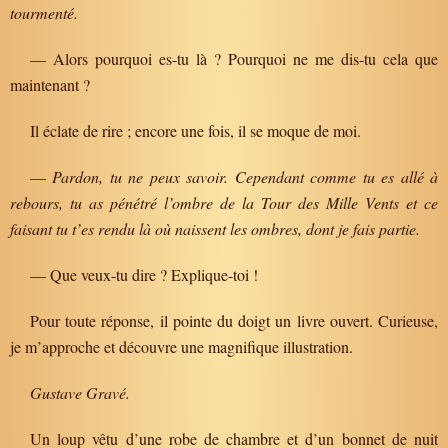
tourmenté.
— Alors pourquoi es-tu là ? Pourquoi ne me dis-tu cela que
maintenant ?
Il éclate de rire ; encore une fois, il se moque de moi.
—
Pardon, tu ne peux savoir. Cependant comme tu es allé à
rebours, tu as pénétré l’ombre de la Tour des Mille Vents et ce
faisant tu t’es rendu là où naissent les ombres, dont je fais partie.
— Que veux-tu dire ? Explique-toi !
Pour toute réponse, il pointe du doigt un livre ouvert. Curieuse,
je m’approche et découvre une magnifique illustration.
Gustave Gravé.
Un loup vêtu d’une robe de chambre et d’un bonnet de nuit