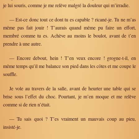
je lui souris, comme je me relève malgré la douleur qui m’irradie.
— Est-ce donc tout ce dont tu es capable ? ricané-je. Tu ne m’as
même pas fait jouir ! T’aurais quand même pu faire un effort,
membré comme tu es. Achève au moins le boulot, avant de t’en
prendre à une autre.
— Encore debout, hein ! T’en veux encore ! grogne-t-il, en
même temps qu’il me balance son pied dans les côtes et me coupe le
souffle.
Je vole au travers de la salle, avant de heurter une table qui se
brise sous l’effet du choc. Pourtant, je m’en moque et me relève
comme si de rien n’était.
— Tu sais quoi ? T’es vraiment un mauvais coup au pieu,
insisté-je.