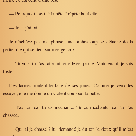
— Pourquoi tu as tué la bête ? répète la fillette.
— Je… j’ai fait…
Je n’achève pas ma phrase, une ombre-loup se détache de la
petite fille qui se tient sur mes genoux.
— Tu vois, tu l’as faite fuir et elle est partie. Maintenant, je suis
triste.
Des larmes roulent le long de ses joues. Comme je veux les
essuyer, elle me donne un violent coup sur la patte.
— Pas toi, car tu es méchante. Tu es méchante, car tu l’as
chassée.
— Qui ai-je chassé ? lui demandé-je du ton le doux qu’il m’est