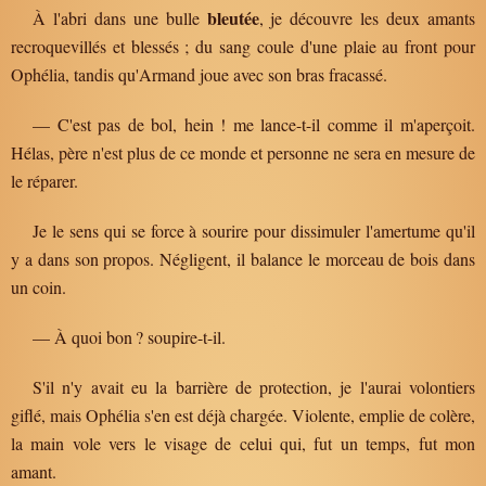
bleutée
À l'abri dans une bulle
, je découvre les deux amants
recroquevillés et blessés ; du sang coule d'une plaie au front pour
Ophélia, tandis qu'Armand joue avec son bras fracassé.
— C'est pas de bol, hein ! me lance-t-il comme il m'aperçoit.
Hélas, père n'est plus de ce monde et personne ne sera en mesure de
le réparer.
Je le sens qui se force à sourire pour dissimuler l'amertume qu'il
y a dans son propos. Négligent, il balance le morceau de bois dans
un coin.
— À quoi bon ? soupire-t-il.
S'il n'y avait eu la barrière de protection, je l'aurai volontiers
giflé, mais Ophélia s'en est déjà chargée. Violente, emplie de colère,
la main vole vers le visage de celui qui, fut un temps, fut mon
amant.