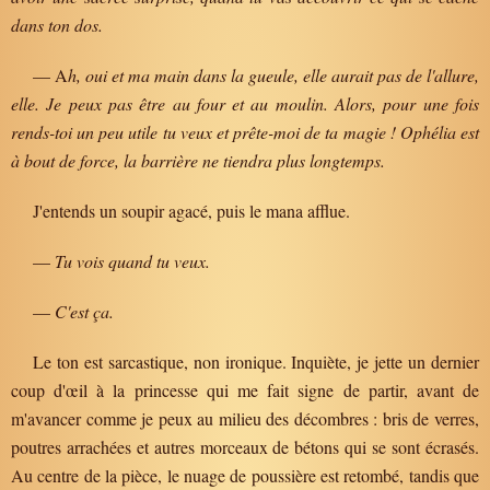
dans ton dos.
— A
h, oui et ma main dans la gueule, elle aurait pas de l'allure,
elle. Je peux pas être au four et au moulin. Alors, pour une fois
rends-toi un peu utile tu veux et prête-moi de ta magie ! Ophélia est
à bout de force, la barrière ne tiendra plus longtemps.
J'entends un soupir agacé, puis le mana afflue.
—
Tu vois quand tu veux.
—
C'est ça.
Le ton est sarcastique, non ironique. Inquiète, je jette un dernier
coup d'œil à la princesse qui me fait signe de partir, avant de
m'avancer comme je peux au milieu des décombres : bris de verres,
poutres arrachées et autres morceaux de bétons qui se sont écrasés.
Au centre de la pièce, le nuage de poussière est retombé, tandis que