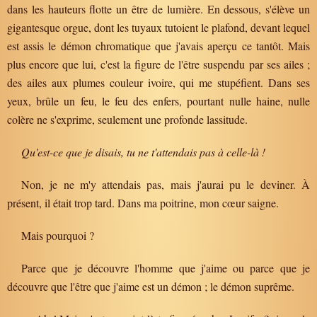
dans les hauteurs flotte un être de lumière. En dessous, s'élève un
gigantesque orgue, dont les tuyaux tutoient le plafond, devant lequel
est assis le démon chromatique que j'avais aperçu ce tantôt. Mais
plus encore que lui, c'est la figure de l'être suspendu par ses ailes ;
des ailes aux plumes couleur ivoire, qui me stupéfient. Dans ses
yeux, brûle un feu, le feu des enfers, pourtant nulle haine, nulle
colère ne s'exprime, seulement une profonde lassitude.
Qu'est-ce que je disais, tu ne t'attendais pas à celle-là !
Non, je ne m'y attendais pas, mais j'aurai pu le deviner. À
présent, il était trop tard. Dans ma poitrine, mon cœur saigne.
Mais pourquoi ?
Parce que je découvre l'homme que j'aime ou parce que je
découvre que l'être que j'aime est un démon ; le démon suprême.