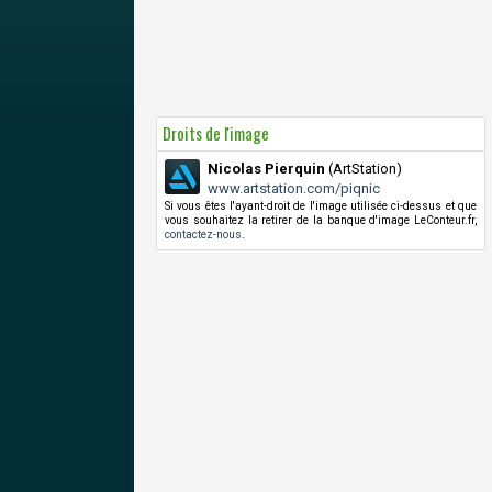
Droits de l'image
Nicolas Pierquin
(ArtStation)
www.artstation.com/piqnic
Si vous êtes l'ayant-droit de l'image utilisée ci-dessus et que
vous souhaitez la retirer de la banque d'image LeConteur.fr,
contactez-nous
.