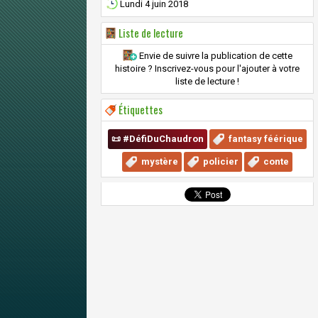
Lundi 4 juin 2018
Liste de lecture
Envie de suivre la publication de cette
histoire ? Inscrivez-vous pour l'ajouter à votre
liste de lecture !
Étiquettes
📜 #DéfiDuChaudron
fantasy féérique
mystère
policier
conte