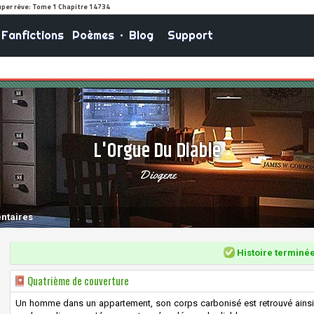
Fanfictions
Poèmes
•
Blog
Support
L'Orgue Du Diable
Diogene
ntaires
Histoire terminé
Quatrième de couverture
Un homme dans un appartement, son corps carbonisé est retrouvé ainsi