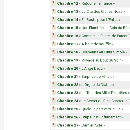
Chapitre 12
« Retour en enfance »
Chapitre 13
« La Cité des Crânes Noirs »
Chapitre 14
« En Route pour L'Enfer »
Chapitre 15
« Une Flambée au Coin du Bûc
Chapitre 16
« Comme un Fumet de Paranoï
Chapitre 17
« A bout de souffle »
Chapitre 18
« Souvenirs au Futur Simple »
Chapitre 19
« Voyage au Bout du Soir »
Chapitre 20
« L'Ange Déçu »
Chapitre 21
« Surprise de Minuit »
Chapitre 22
« L'Orgue du Diable »
Chapitre 23
« La Tour des Mille Tempêtes »
Chapitre 24
« Le Secret du Petit Chaperon
Chapitre 25
« Quelque part vers la Fin »
Chapitre 26
« Stupeur et Enfumement »
Chapitre 27
« Dernier Acte »