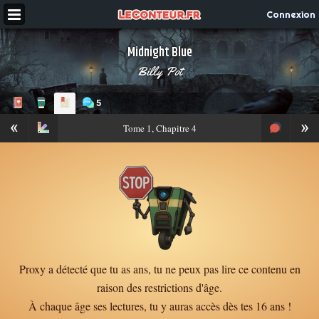
Connexion
Midnight Blue
Billy Pot
5
«
»
Tome
1, Chapitre 4
Proxy a détecté que tu as ans, tu ne peux pas lire ce contenu en
raison des restrictions d'âge.
À chaque âge ses lectures, tu y auras accès dès tes 16 ans !