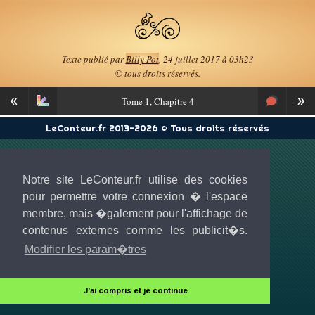
Texte publié par
Billy Pot
, 24 juillet 2017 à 03h23
© tous droits réservés.
«
»
Tome
1, Chapitre 4
LeConteur.fr 2013-2026 © Tous droits réservés
Notre site LeConteur.fr utilise des cookies
pour permettre votre connexion � l'espace
membre, mais �galement pour l'affichage de
contenus externes comme les publicit�s.
Modifier les param�tres
J'ai compris et je continue