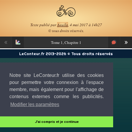
Texte publié par
Aquila
, 4 mai 2017 à 14h27
© tous droits réservés.
«
»
Tome
1, Chapitre 1
LeConteur.fr 2013-2026 © Tous droits réservés
Notre site LeConteur.fr utilise des cookies
pour permettre votre connexion à l'espace
membre, mais également pour l'affichage de
contenus externes comme les publicités.
Modifier les paramètres
J'ai compris et je continue