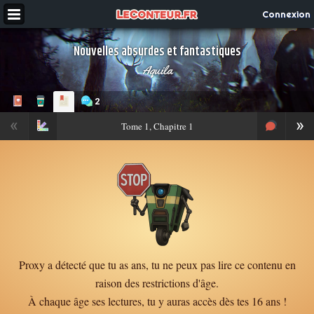
Connexion
Nouvelles absurdes et fantastiques
Aquila
2
«
»
Tome
1, Chapitre 1
Proxy a détecté que tu as ans, tu ne peux pas lire ce contenu en
raison des restrictions d'âge.
À chaque âge ses lectures, tu y auras accès dès tes 16 ans !