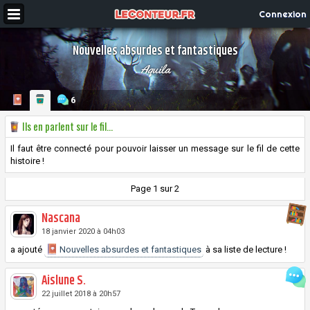
Connexion
Nouvelles absurdes et fantastiques
Aquila
6
Ils en parlent sur le fil...
Il faut être connecté pour pouvoir laisser un message sur le fil de cette
histoire !
Page 1 sur 2
Nascana
18 janvier 2020 à 04h03
a ajouté
Nouvelles absurdes et fantastiques
à sa liste de lecture !
Aislune S.
22 juillet 2018 à 20h57