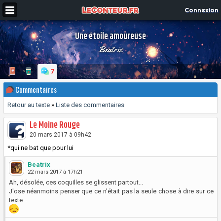
Connexion
Une étoile amoureuse
Beatrix
7
Commentaires
Retour au texte
»
Liste des commentaires
Le Moine Rouge
20 mars 2017 à 09h42
*qui ne bat que pour lui
Beatrix
22 mars 2017 à 17h21
Ah, désolée, ces coquilles se glissent partout...
J'ose néanmoins penser que ce n'était pas la seule chose à dire sur ce
texte...