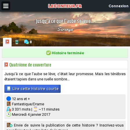
Connexion
Jusqu'à ce que l'aube se lève...
Serenya
8
Histoire terminée
Quatrième de couverture
Jusqu'à ce que l'aube se lève, c'était leur promesse. Mais les ténèbres
étaient tapies dans une ruelle sombre...
Lire cette histoire courte
12 ans et +
Fantastique/Drame
3 331 mots |
~11 minutes
Mercredi 4 janvier 2017
Envie de suivre la publication de cette histoire ? Inscrivez-vous