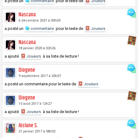
a posté un
commentaire
pour le texte de
Joueurs
Nascana
6 décembre 2021 à 00h03
a posté un
commentaire
pour le texte de
Joueurs
Nascana
18 janvier 2020 à 02h26
a ajouté
Joueurs
à sa liste de lecture !
Diogene
9 septembre 2017 à 20h07
a posté un commentaire pour le texte de
Joueurs
Diogene
15 août 2017 à 12h27
a ajouté
Joueurs
à sa liste de lecture !
Aislune S.
21 janvier 2017 à 08h02