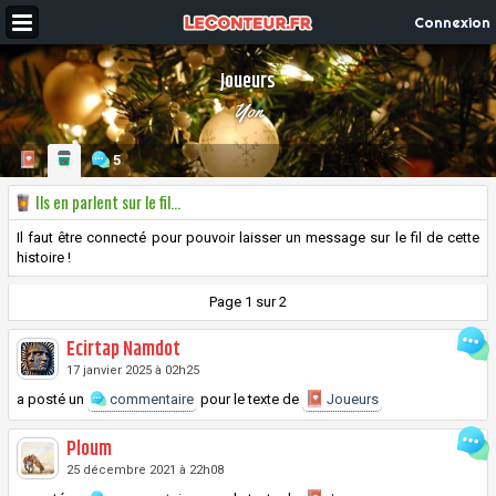
Connexion
Joueurs
Yon
5
Ils en parlent sur le fil...
Il faut être connecté pour pouvoir laisser un message sur le fil de cette
histoire !
Page 1 sur 2
Ecirtap Namdot
17 janvier 2025 à 02h25
a posté un
commentaire
pour le texte de
Joueurs
Ploum
25 décembre 2021 à 22h08