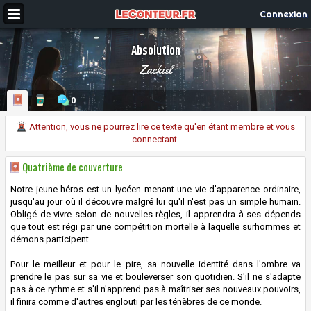
Connexion
Absolution
Zackiel
0
Attention, vous ne pourrez lire ce texte qu'en étant membre et vous
connectant.
Quatrième de couverture
Notre jeune héros est un lycéen menant une vie d'apparence ordinaire,
jusqu'au jour où il découvre malgré lui qu'il n'est pas un simple humain.
Obligé de vivre selon de nouvelles règles, il apprendra à ses dépends
que tout est régi par une compétition mortelle à laquelle surhommes et
démons participent.
Pour le meilleur et pour le pire, sa nouvelle identité dans l'ombre va
prendre le pas sur sa vie et bouleverser son quotidien. S'il ne s'adapte
pas à ce rythme et s'il n'apprend pas à maîtriser ses nouveaux pouvoirs,
il finira comme d'autres englouti par les ténèbres de ce monde.