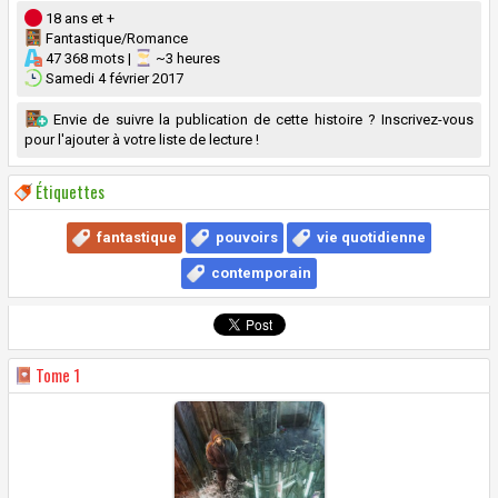
18 ans et +
Fantastique/Romance
47 368 mots |
~3 heures
Samedi 4 février 2017
Envie de suivre la publication de cette histoire ? Inscrivez-vous
pour l'ajouter à votre liste de lecture !
Étiquettes
fantastique
pouvoirs
vie quotidienne
contemporain
Tome
1