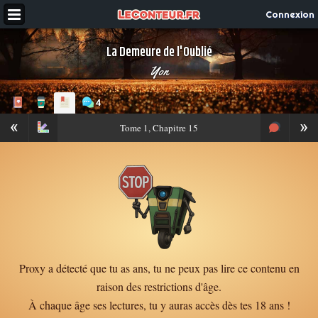
Connexion
La Demeure de l'Oublié
Yon
4
«
»
Tome
1, Chapitre 15
Proxy a détecté que tu as ans, tu ne peux pas lire ce contenu en
raison des restrictions d'âge.
À chaque âge ses lectures, tu y auras accès dès tes 18 ans !