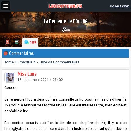
Connexion
La Demeure de l'Oublié
Yon
109
Commentaires
Tome 1, Chapitre 4
»
Liste des commentaires
Miss Lune
16 septembre 2021 à 08h02
Coucou,
Je remercie Ploum déjà qui m'a conseillé ta fic pour la mission d'hier (la
12) pour le festival des Mots-Publiés : elle est intéressante, bien écrite et
agréable à lire.
Par contre, peux-tu rectifier la fin de ce chapitre (le 4), il y a des
hiéroglyphes qui se sont inséré dans ton histoire ce qui fait qu'on devine