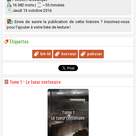
16 382 mots |
~55 minutes
Jeudi 13 octobre 2016
Envie de suivre la publication de cette histoire ? Inscrivez-vous
pour l'ajouter à votre liste de lecture !
Étiquettes
bit-lit
horreur
policier
Tome
1 ~ Le tueur centenaire
Tome
1
Le tueur centenaire