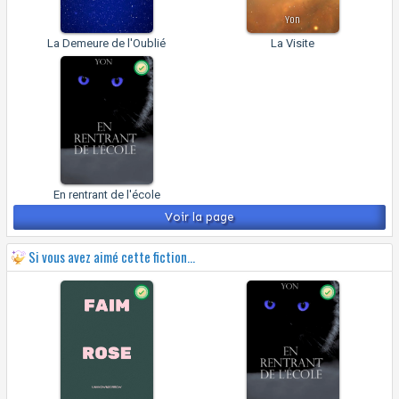
Yon
La Demeure de l'Oublié
La Visite
En rentrant de l'école
Voir la page
Si vous avez aimé cette fiction...