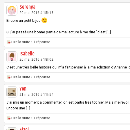
Serenya
20 mai 2016 à 15h18
Encore un petit bijou
Si j'ai passé une bonne partie de ma lecture à me dire "c'est [...]
Lire la suite
• 1 réponse
Isabelle
20 mai 2016 à 18h02
C'est une très belle histoire qui m'a fait penser à la malédiction d'Arianne lo
Lire la suite
• 1 réponse
Yon
21 mai 2016 à 11h54
J'ai mis un moment à commenter, on est partis très tôt hier. Mais me revoil
Encore une [...]
Lire la suite
• 1 réponse