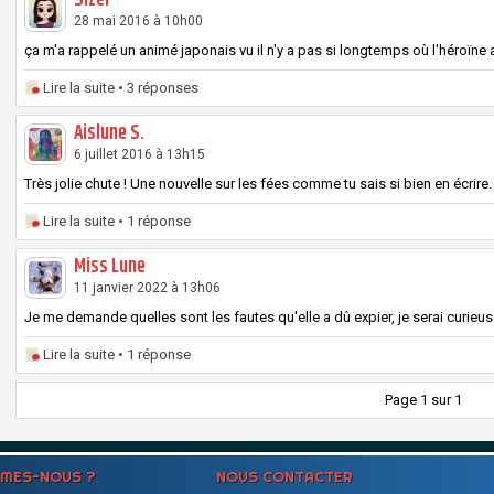
Sizel
28 mai 2016 à 10h00
ça m'a rappelé un animé japonais vu il n'y a pas si longtemps où l'héroïne ava
Lire la suite
• 3 réponses
Aislune S.
6 juillet 2016 à 13h15
Très jolie chute ! Une nouvelle sur les fées comme tu sais si bien en écrire. J
Lire la suite
• 1 réponse
Miss Lune
11 janvier 2022 à 13h06
Je me demande quelles sont les fautes qu'elle a dû expier, je serai curieuse 
Lire la suite
• 1 réponse
Page 1 sur 1
MMES-NOUS ?
NOUS CONTACTER