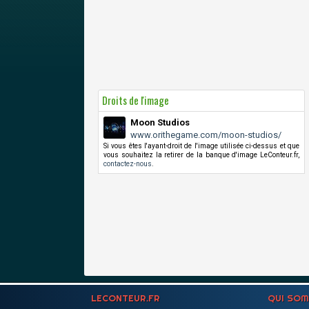
Droits de l'image
Moon Studios
www.orithegame.com/moon-studios/
Si vous êtes l'ayant-droit de l'image utilisée ci-dessus et que
vous souhaitez la retirer de la banque d'image LeConteur.fr,
contactez-nous
.
LECONTEUR.FR
QUI SO