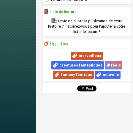
Liste de lecture
Envie de suivre la publication de cette
histoire ? Inscrivez-vous pour l'ajouter à votre
liste de lecture !
Étiquettes
merveilleux
créatures fantastiques
🧚 fée•s
fantasy féérique
nouvelle