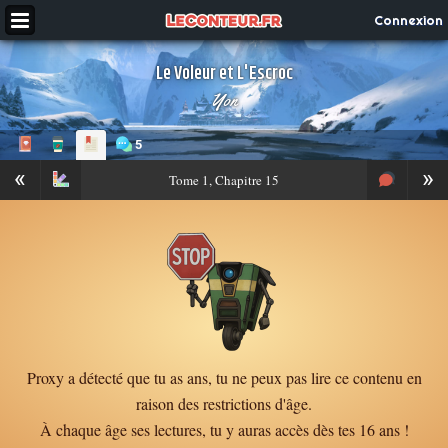
Connexion
Le Voleur et L'Escroc
Yon
5
«
»
Tome
1, Chapitre 15
Proxy a détecté que tu as ans, tu ne peux pas lire ce contenu en
raison des restrictions d'âge.
À chaque âge ses lectures, tu y auras accès dès tes 16 ans !