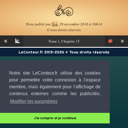
Texte publié par
Yon
, 29 novembre 2016 à 10h14
© tous droits réservés.
«
»
Tome
1, Chapitre 15
LeConteur.fr 2013-2026 © Tous droits réservés
Notre site LeConteur.fr utilise des cookies
pour permettre votre connexion à l'espace
membre, mais également pour l'affichage de
contenus externes comme les publicités.
Modifier les paramètres
J'ai compris et je continue