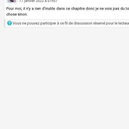
17 janvier 2022 à 07h57
Pour moi, il n'y a rien d'inutile dans ce chapitre donc je ne vois pas du t
chose sinon.
Vous ne pouvez participer à ce fil de discussion réservé pour le lecteur 