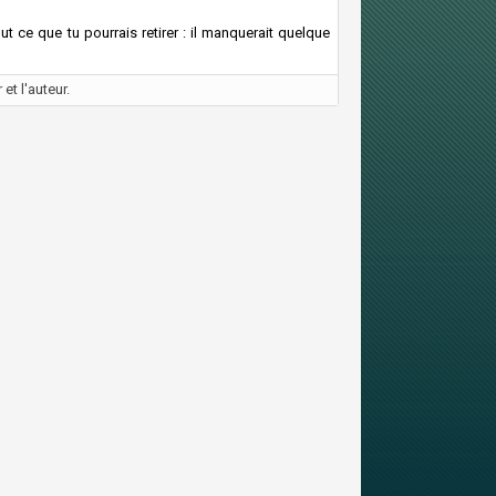
out ce que tu pourrais retirer : il manquerait quelque
et l'auteur.