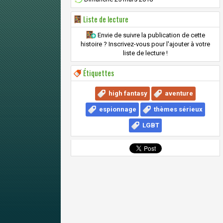
Liste de lecture
Envie de suivre la publication de cette
histoire ? Inscrivez-vous pour l'ajouter à votre
liste de lecture !
Étiquettes
high fantasy
aventure
espionnage
thèmes sérieux
LGBT