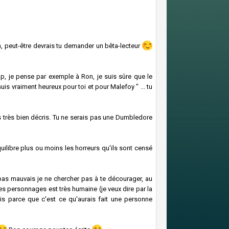
, peut-être devrais tu demander un bêta-lecteur
op, je pense par exemple à Ron, je suis sûre que le
uis vraiment heureux pour toi et pour Malefoy " ... tu
as très bien décris. Tu ne serais pas une Dumbledore
uilibre plus ou moins les horreurs qu'ils sont censé
t pas mauvais je ne chercher pas à te décourager, au
des personnages est très humaine (je veux dire par la
is parce que c'est ce qu'aurais fait une personne