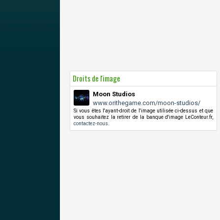
Droits de l'image
Moon Studios
www.orithegame.com/moon-studios/
Si vous êtes l'ayant-droit de l'image utilisée ci-dessus et que
vous souhaitez la retirer de la banque d'image LeConteur.fr,
contactez-nous
.