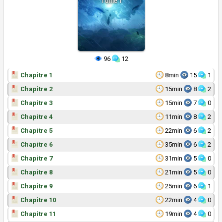
Tome
1
96
12
Chapitre 1
8min
15
1
Chapitre 2
15min
8
2
Chapitre 3
15min
7
0
Chapitre 4
11min
8
2
Chapitre 5
22min
6
2
Chapitre 6
35min
6
2
Chapitre 7
31min
5
0
Chapitre 8
21min
5
0
Chapitre 9
25min
6
1
Chapitre 10
22min
4
0
Chapitre 11
19min
4
0