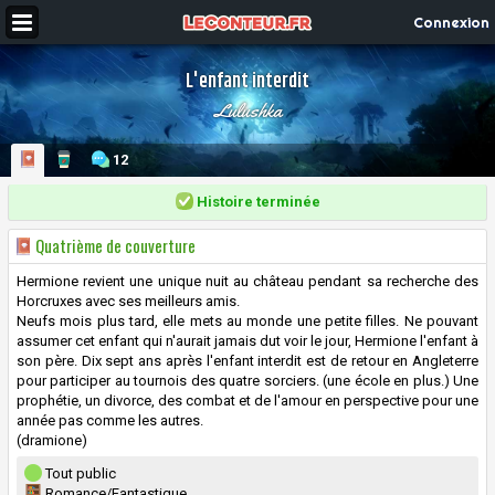
Connexion
L'enfant interdit
Lulushka
12
Histoire terminée
Quatrième de couverture
Hermione revient une unique nuit au château pendant sa recherche des
Horcruxes avec ses meilleurs amis.
Neufs mois plus tard, elle mets au monde une petite filles. Ne pouvant
assumer cet enfant qui n'aurait jamais dut voir le jour, Hermione l'enfant à
son père. Dix sept ans après l'enfant interdit est de retour en Angleterre
pour participer au tournois des quatre sorciers. (une école en plus.) Une
prophétie, un divorce, des combat et de l'amour en perspective pour une
année pas comme les autres.
(dramione)
Tout public
Romance/Fantastique