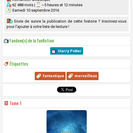
62 488 mots |
~5 heures et 12 minutes
Samedi 10 septembre 2016
Envie de suivre la publication de cette histoire ? Inscrivez-vous
pour l'ajouter à votre liste de lecture !
Fandom(s) de la fanfiction
Harry Potter
Étiquettes
fantastique
merveilleux
Tome
1