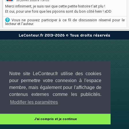
30 juillet 2026 à 15h55
Merci infiniment, je suis ravi que cette petite histoire t'ait plu !
Et oui, pour une fois que les pijoons sont du bon côté hein ! xDD
Vous ne pouvez participer à ce fil de discussion réservé pour le
lecteur et l'auteur.
LeConteur.fr 2013-2026 © Tous droits réservés
Notre site LeConteur.fr utilise des cookies
pour permettre votre connexion à l'espace
membre, mais également pour l'affichage de
contenus externes comme les publicités.
Modifier les paramètres
J'ai compris et je continue