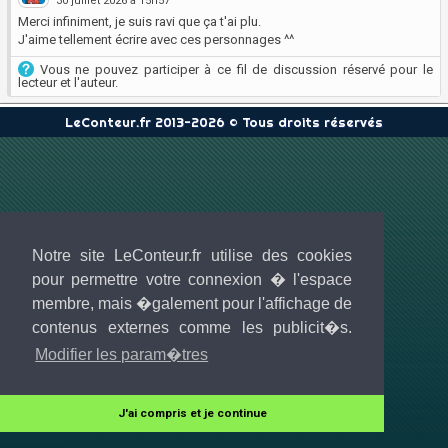
30 juillet 2026 à 15h57
Merci infiniment, je suis ravi que ça t'ai plu.
J'aime tellement écrire avec ces personnages ^^
Vous ne pouvez participer à ce fil de discussion réservé pour le
lecteur et l'auteur.
LeConteur.fr 2013-2026 © Tous droits réservés
Notre site LeConteur.fr utilise des cookies
pour permettre votre connexion � l'espace
membre, mais �galement pour l'affichage de
contenus externes comme les publicit�s.
Modifier les param�tres
J'ai compris et je continue