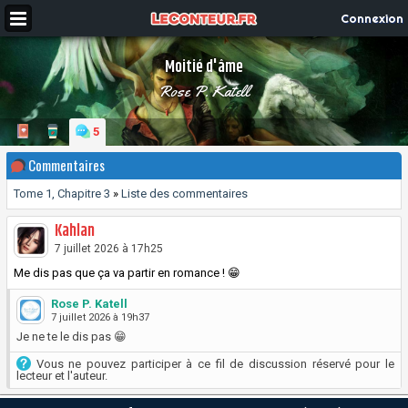
Connexion
Moitié d'âme
Rose P. Katell
5
Commentaires
Tome 1, Chapitre 3
»
Liste des commentaires
Kahlan
7 juillet 2026 à 17h25
Me dis pas que ça va partir en romance ! 😁
Rose P. Katell
7 juillet 2026 à 19h37
Je ne te le dis pas 😁
Vous ne pouvez participer à ce fil de discussion réservé pour le
lecteur et l'auteur.