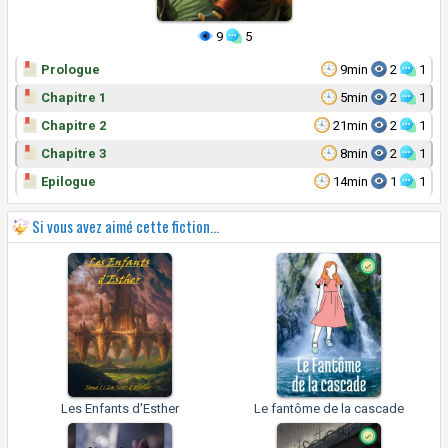
9
5
Prologue
9min
2
1
Chapitre 1
5min
2
1
Chapitre 2
21min
2
1
Chapitre 3
8min
2
1
Epilogue
14min
1
1
Si vous avez aimé cette fiction...
Les Enfants d'Esther
Le fantôme de la cascade