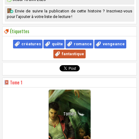
Envie de suivre la publication de cette histoire ? Inscrivez-vous
pour l'ajouter à votre liste de lecture !
Étiquettes
créatures
quête
romance
vengeance
fantastique
Tome
1
Tome
1